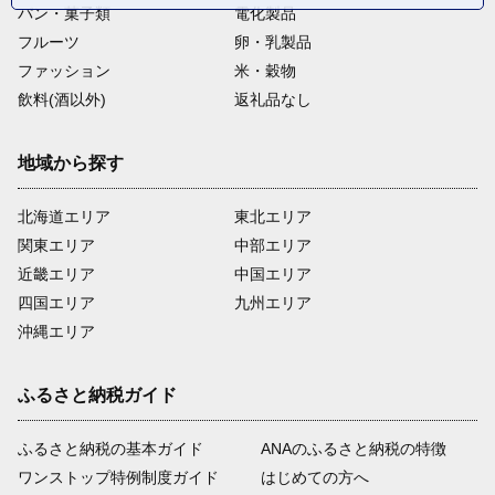
パン・菓子類
電化製品
フルーツ
卵・乳製品
ファッション
米・穀物
飲料(酒以外)
返礼品なし
地域から探す
北海道エリア
東北エリア
関東エリア
中部エリア
近畿エリア
中国エリア
四国エリア
九州エリア
沖縄エリア
ふるさと納税ガイド
ふるさと納税の基本ガイド
ANAのふるさと納税の特徴
ワンストップ特例制度ガイド
はじめての方へ