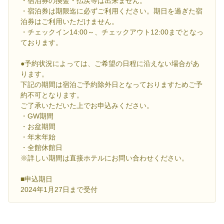
・宿泊券の換金・払戻等は出来ません。
・宿泊券は期限迄に必ずご利用ください。期日を過ぎた宿
泊券はご利用いただけません。
・チェックイン14:00～、チェックアウト12:00までとなっ
ております。
●予約状況によっては、ご希望の日程に沿えない場合があ
ります。
下記の期間は宿泊ご予約除外日となっておりますためご予
約不可となります。
ご了承いただいた上でお申込みください。
・GW期間
・お盆期間
・年末年始
・全館休館日
※詳しい期間は直接ホテルにお問い合わせください。
■申込期日
2024年1月27日まで受付