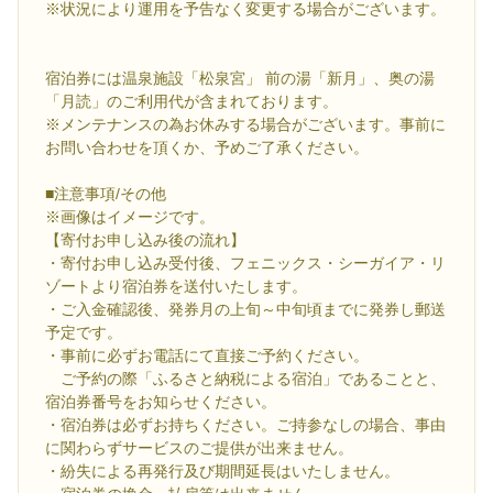
※状況により運用を予告なく変更する場合がございます。
宿泊券には温泉施設「松泉宮」 前の湯「新月」、奥の湯
「月読」のご利用代が含まれております。
※メンテナンスの為お休みする場合がございます。事前に
お問い合わせを頂くか、予めご了承ください。
■注意事項/その他
※画像はイメージです。
【寄付お申し込み後の流れ】
・寄付お申し込み受付後、フェニックス・シーガイア・リ
ゾートより宿泊券を送付いたします。
・ご入金確認後、発券月の上旬～中旬頃までに発券し郵送
予定です。
・事前に必ずお電話にて直接ご予約ください。
ご予約の際「ふるさと納税による宿泊」であることと、
宿泊券番号をお知らせください。
・宿泊券は必ずお持ちください。ご持参なしの場合、事由
に関わらずサービスのご提供が出来ません。
・紛失による再発行及び期間延長はいたしません。