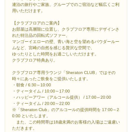
連泊の旅行やご家族、グループでのご宿泊など幅広くご利
用いただけます。
【クラブフロアのご案内】
お部屋は高層階に位置し、クラブフロア専用にデザインさ
れた特注品の回転式ソファー、
マンゴーイエローの壁、青い海と空を望めるパウダールー
ムなど、宮崎の自然を感じる贅沢な空間で、
ゆったりとした時間をお過ごしいただけます。
クラブフロア特典あり。
クラブフロア専用ラウンジ「Sheraton CLUB」ではその
時々にあったご飲食をご提供いたします。
・朝食 / 6:30～10:00
・ティータイム / 10:00～17:00
・ハッピーアワー（アルコール提供） / 17:00～20:00
・ティータイム / 20:00～22:00
※「Sheraton Club」のアルコールの提供時間を 17:00～2
0:00 といたします。
また、この時間帯は18歳未満のお客様の入場はご遠慮い
ただきます。