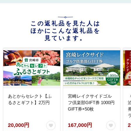
この返礼品を見た人は
ほかにこんな返礼品を
見ています。
あとからセレクト【ふ
宮崎レイクサイドゴル
るさとギフト】2万円
フ倶楽部GIFT券 1000円
GIFT券×50枚
20,000円
167,000円
2