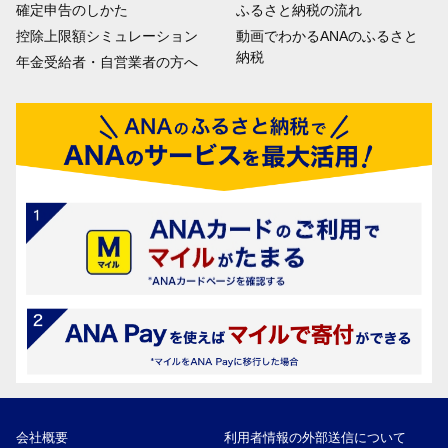
確定申告のしかた
ふるさと納税の流れ
控除上限額シミュレーション
動画でわかるANAのふるさと
納税
年金受給者・自営業者の方へ
会社概要
利用者情報の外部送信について