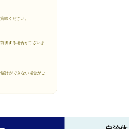
ご賞味ください。
が前後する場合がございま
お届けができない場合がご