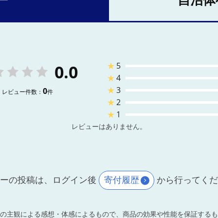
ー
自治体
★
5
0.0
★
4
★
3
0
レビュー件数：
件
★
2
★
1
レビューはありません。
ーの投稿は、ログイン後
寄付履歴
から行ってく
の主観による感想・体感によるもので、商品の効果や性能を保証するも