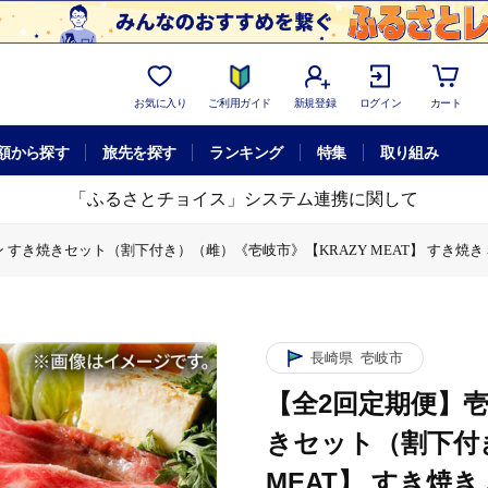
お気に入り
ご利用ガイド
新規登録
ログイン
カート
額から探す
旅先を探す
ランキング
特集
取り組み
「ふるさとチョイス」システム連携に関して
すき焼きセット（割下付き）（雌）《壱岐市》【KRAZY MEAT】 すき焼き 赤身 
サーロイン すき焼きセット（割下付き）（雌）《壱岐市》【KRAZY MEAT】 す
き）（雌）《壱岐市》【KRAZY MEAT】 すき焼き 赤身 薄切り うす切り サー
長崎県
壱岐市
【全2回定期便】壱
きセット（割下付き
MEAT】 すき焼き