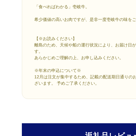
「食べればわかる」壱岐牛。
希少価値の高いお肉ですが、是非一度壱岐牛の味を
【※お読みください】
離島のため、天候や船の運行状況により、お届け日
す。
あらかじめご理解の上、お申し込みください。
※年末の申込について※
12月は注文が集中するため、記載の配送期日通りの
ざいます。 予めご了承ください。