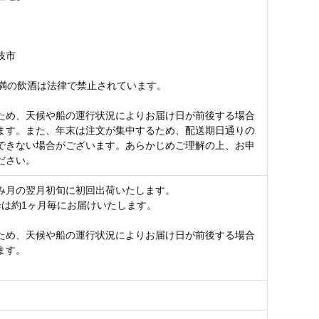
】
岐市
未満の飲酒は法律で禁止されています。
ため、天候や船の運行状況によりお届け日が前後する場合
ます。また、年末は注文が集中するため、配送期日通りの
できない場合がございます。あらかじめご理解の上、お申
ださい。
み月の翌月初旬に初回出荷いたします。
降は約1ヶ月毎にお届けいたします。
ため、天候や船の運行状況によりお届け日が前後する場合
ます。