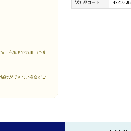
返礼品コード
42210-J
醸造、充填までの加工に係
お届けができない場合がご