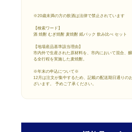
※20歳未満の方の飲酒は法律で禁止されています
【検索ワード】
酒 焼酎 むぎ焼酎 麦焼酎 紙パック 飲み比べ セット
【地場産品基準該当理由】
市内外で生産された原材料を、市内において混合、
る全行程を実施した麦焼酎。
※年末の申込について※
12月は注文が集中するため、記載の配送期日通りの
ざいます。 予めご了承ください。