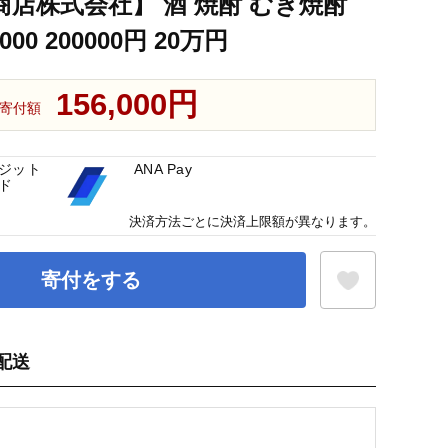
店株式会社】 酒 焼酎 むぎ焼酎
0000 200000円 20万円
156,000円
寄付額
ジット
ANA Pay
ド
決済方法ごとに決済上限額が異なります。
寄付をする
配送
お気に入り登録