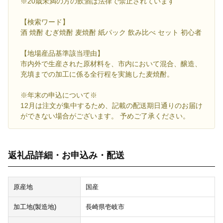
※20歳未満の方の飲酒は法律で禁止されています
【検索ワード】
酒 焼酎 むぎ焼酎 麦焼酎 紙パック 飲み比べ セット 初心者
【地場産品基準該当理由】
市内外で生産された原材料を、市内において混合、醸造、
充填までの加工に係る全行程を実施した麦焼酎。
※年末の申込について※
12月は注文が集中するため、記載の配送期日通りのお届け
ができない場合がございます。 予めご了承ください。
返礼品詳細・お申込み・配送
原産地
国産
加工地(製造地)
長崎県壱岐市