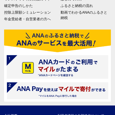
確定申告のしかた
ふるさと納税の流れ
控除上限額シミュレーション
動画でわかるANAのふるさと
納税
年金受給者・自営業者の方へ