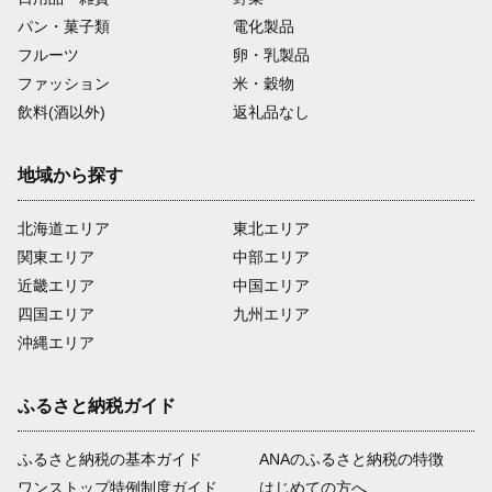
パン・菓子類
電化製品
フルーツ
卵・乳製品
ファッション
米・穀物
飲料(酒以外)
返礼品なし
地域から探す
北海道エリア
東北エリア
関東エリア
中部エリア
近畿エリア
中国エリア
四国エリア
九州エリア
沖縄エリア
ふるさと納税ガイド
ふるさと納税の基本ガイド
ANAのふるさと納税の特徴
ワンストップ特例制度ガイド
はじめての方へ