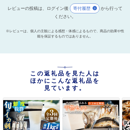
レビューの投稿は、ログイン後
寄付履歴
から行って
ください。
※レビューは、個人の主観による感想・体感によるもので、商品の効果や性
能を保証するものではありません。
この返礼品を見た人は
ほかにこんな返礼品を
見ています。