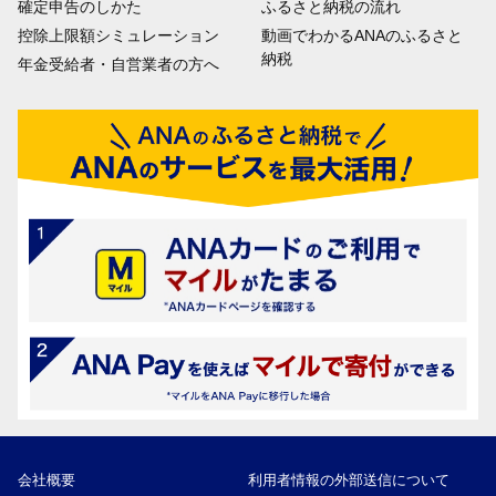
確定申告のしかた
ふるさと納税の流れ
控除上限額シミュレーション
動画でわかるANAのふるさと
納税
年金受給者・自営業者の方へ
会社概要
利用者情報の外部送信について