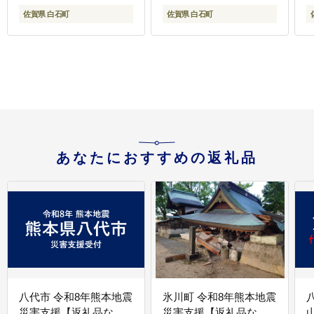
[IAH136]
佐賀県 白石町
佐賀県 白石町
あなたにおすすめの返礼品
八代市 令和8年熊本地震
氷川町 令和8年熊本地震
災害支援【返礼品な
災害支援【返礼品な