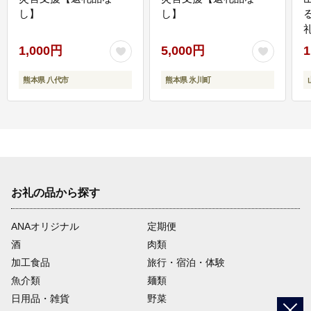
し】
し】
1,000円
5,000円
1
熊本県 八代市
熊本県 氷川町
お礼の品から探す
ANAオリジナル
定期便
酒
肉類
加工食品
旅行・宿泊・体験
魚介類
麺類
日用品・雑貨
野菜