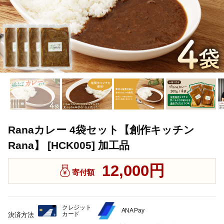
Ranaカレー 4袋セット【創作キッチン
Rana】 [HCK005] 加工品
12,000円
寄付額
クレジット
ANA Pay
カード
決済方法