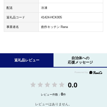
配送
冷凍
返礼品コード
41424-HCK005
事業者名
創作キッチン Rana
自治体への
返礼品レビュー
応援メッセージ
0.0
0
レビュー件数：
件
レビューはありません。