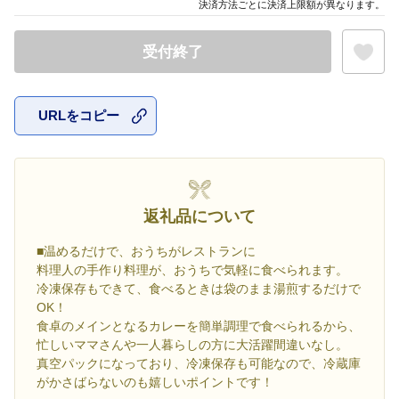
決済方法ごとに決済上限額が異なります。
受付終了
URLをコピー
お気に入
返礼品について
■温めるだけで、おうちがレストランに
料理人の手作り料理が、おうちで気軽に食べられます。
冷凍保存もできて、食べるときは袋のまま湯煎するだけで
OK！
食卓のメインとなるカレーを簡単調理で食べられるから、
忙しいママさんや一人暮らしの方に大活躍間違いなし。
真空パックになっており、冷凍保存も可能なので、冷蔵庫
がかさばらないのも嬉しいポイントです！