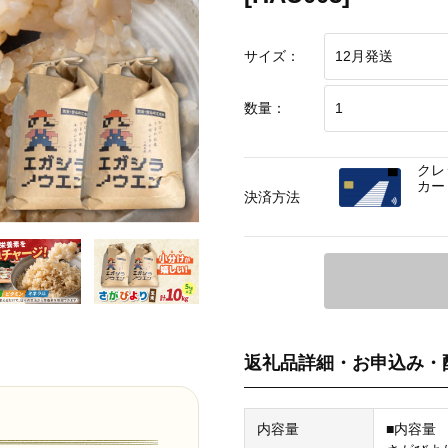
サイズ：
数量：
クレ
カー
決済方法
返礼品詳細・お申込み・
内容量
■内容量