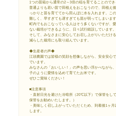
1つの苗箱から通常の2～3倍の稲を育てることのでき
普通よりも若い苗で田植えをおこなうので、田植え
っかりと苗を育ててから田んぼに水を入れます。こ
難しく、早すぎても遅すぎても苗が弱ってしまいま
町内でもおこなっている人はそう多くないですが、
ない栽培ができるように、日々試行錯誤しています
そして、みなさまに安心してお召し上がりいただけ
減らした栽培にも取り組んでいます。
◆生産者の声◆
江頭農園では皆様の笑顔を想像しながら、安全安心
でいます。
みなさんの「おいしい！」の声を思い浮かべながら
子のように愛情を込めて育てたお米です。
ぜひご賞味ください！
■注意事項
・直射日光を避けた冷暗所（20℃以下）で保管をし
保管をお勧めいたします。）
・美味しく召し上がっていただくため、到着後1ヶ月
します。