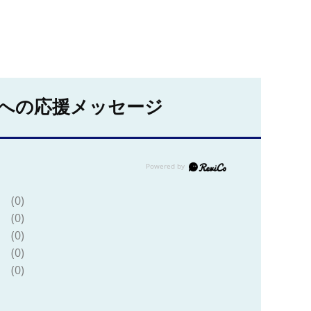
への応援メッセージ
(0)
(0)
(0)
(0)
(0)