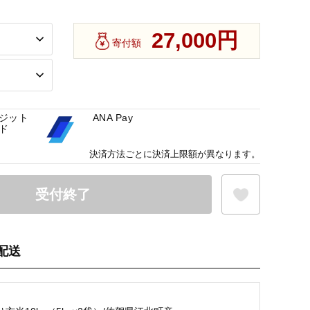
27,000円
寄付額
ジット
ANA Pay
ド
決済方法ごとに決済上限額が異なります。
受付終了
配送
お気に入り登録