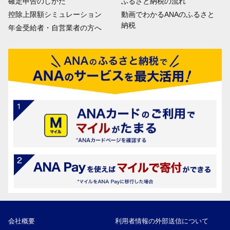
確定申告のしかた
ふるさと納税の流れ
控除上限額シミュレーション
動画でわかるANAのふるさと
納税
年金受給者・自営業者の方へ
会社概要
利用者情報の外部送信について