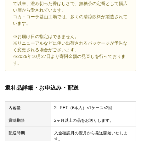
て以来、澄み切った香ばしさで、無糖茶の定番として幅広
い層から愛されています。
コカ・コーラ基山工場では、多くの清涼飲料が製造されて
います。
※お届け日の指定はできません。
※リニューアルなどに伴い出荷されるパッケージが予告な
く変更される場合がございます。
※2025年10月27日より寄附金額の見直しを行っておりま
す。
返礼品詳細・お申込み・配送
内容量
2L PET（6本入）×1ケース×2回
賞味期限
2ヶ月以上の品をお送りします。
配送時期
入金確認月の翌月から発送開始いたしま
す。