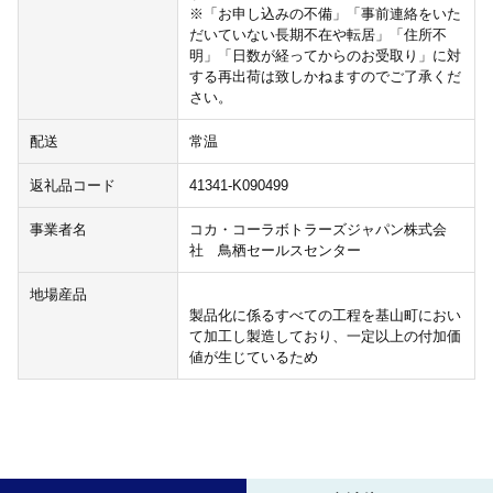
※「お申し込みの不備」「事前連絡をいた
だいていない長期不在や転居」「住所不
明」「日数が経ってからのお受取り」に対
する再出荷は致しかねますのでご了承くだ
さい。
配送
常温
返礼品コード
41341-K090499
事業者名
コカ・コーラボトラーズジャパン株式会
社 鳥栖セールスセンター
地場産品
製品化に係るすべての工程を基山町におい
て加工し製造しており、一定以上の付加価
値が生じているため