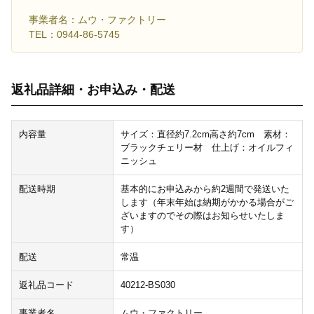
事業者名：ムウ・ファクトリー
TEL：0944-86-5745
返礼品詳細・お申込み・配送
内容量
サイズ：直径約7.2cm高さ約7cm 素材：
ブラックチェリー材 仕上げ：オイルフィ
ニッシュ
配送時期
基本的にお申込みから約2週間で発送いた
します（年末年始は納期がかかる場合がご
ざいますのでその際はお知らせいたしま
す）
配送
常温
返礼品コード
40212-BS030
事業者名
ムウ・ファクトリー