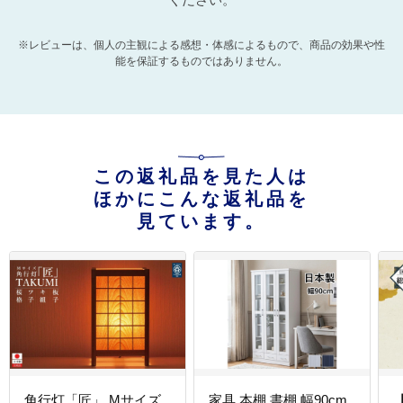
※レビューは、個人の主観による感想・体感によるもので、商品の効果や性
能を保証するものではありません。
この返礼品を見た人は
ほかにこんな返礼品を
見ています。
角行灯「匠」 Mサイズ
家具 本棚 書棚 幅90cm