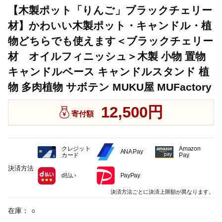
【木製ポット「りんご」ブラックチェリー
材】かわいい木製ポット・キャンドル・植
物どちらでも使えます＜ブラックチェリー
材 オイルフィニッシュ＞木製 小物 置物
キャンドルベース キャンドルスタンド 植
物 多肉植物 サボテン MUKU屋 MUFactory
12,500円
寄付額
クレジット
Amazon
ANA Pay
カード
Pay
決済方法
d払い
PayPay
決済方法ごとに決済上限額が異なります。
在庫：
○