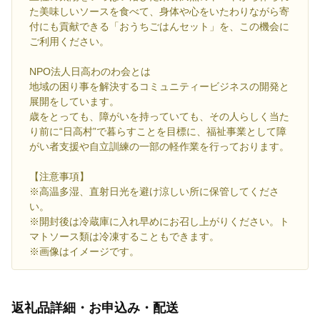
た美味しいソースを食べて、身体や心をいたわりながら寄
付にも貢献できる「おうちごはんセット」を、この機会に
ご利用ください。
NPO法人日高わのわ会とは
地域の困り事を解決するコミュニティービジネスの開発と
展開をしています。
歳をとっても、障がいを持っていても、その人らしく当た
り前に“日高村”で暮らすことを目標に、福祉事業として障
がい者支援や自立訓練の一部の軽作業を行っております。
【注意事項】
※高温多湿、直射日光を避け涼しい所に保管してくださ
い。
※開封後は冷蔵庫に入れ早めにお召し上がりください。ト
マトソース類は冷凍することもできます。
※画像はイメージです。
返礼品詳細・お申込み・配送