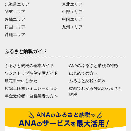
北海道エリア
東北エリア
関東エリア
中部エリア
近畿エリア
中国エリア
四国エリア
九州エリア
沖縄エリア
ふるさと納税ガイド
ふるさと納税の基本ガイド
ANAのふるさと納税の特徴
ワンストップ特例制度ガイド
はじめての方へ
確定申告のしかた
ふるさと納税の流れ
控除上限額シミュレーション
動画でわかるANAのふるさと
納税
年金受給者・自営業者の方へ