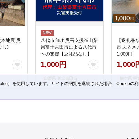
熊本地震 災
八代市向け 災害支援※山梨
【返礼品
なし】
県富士吉田市による八代市
市 ふるさ
への支援【返礼品なし】
1,000円
1,000円
1,000
山梨県 富士吉田市
熊本県 宇
kie）を使用しています。サイトの閲覧を継続された場合、Cookie
。