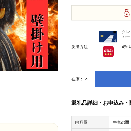
クレ
カー
d払
決済方法
在庫：
○
返礼品詳細・お申込み・
内容量
牛鬼の面