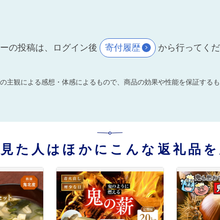
ーの投稿は、ログイン後
寄付履歴
から行ってく
の主観による感想・体感によるもので、商品の効果や性能を保証するも
を見た人はほかにこんな返礼品を