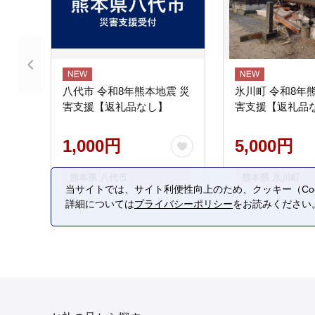
八代市 令和8年熊本地震 災
氷川町 令和8年
害支援【返礼品なし】
害支援【返礼品
1,000円
5,000円
熊本県 八代市
熊本県 氷川町
当サイトでは、サイト利便性向上のため、クッキー（Coo
詳細については
プライバシーポリシー
をお読みください