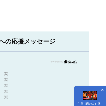
への応援メッセージ
(0)
(0)
(0)
(0)
(0)
牛鬼（面のみ）壁