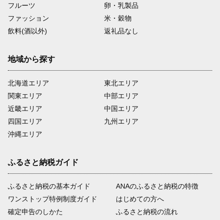
フルーツ
卵・乳製品
ファッション
米・穀物
飲料(酒以外)
返礼品なし
地域から探す
北海道エリア
東北エリア
関東エリア
中部エリア
近畿エリア
中国エリア
四国エリア
九州エリア
沖縄エリア
ふるさと納税ガイド
ふるさと納税の基本ガイド
ANAのふるさと納税の特徴
ワンストップ特例制度ガイド
はじめての方へ
確定申告のしかた
ふるさと納税の流れ