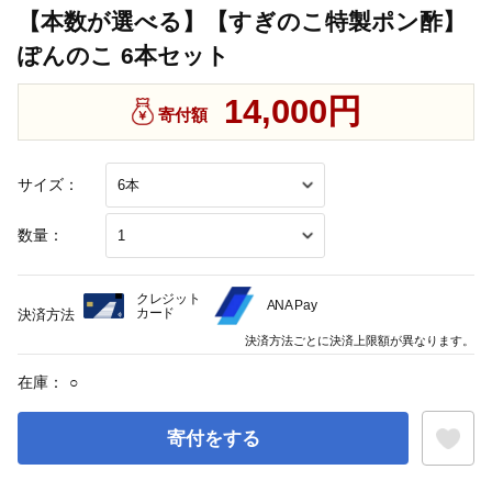
【本数が選べる】【すぎのこ特製ポン酢】
ぽんのこ 6本セット
14,000円
寄付額
サイズ：
数量：
クレジット
ANA Pay
カード
決済方法
決済方法ごとに決済上限額が異なります。
在庫：
○
寄付をする