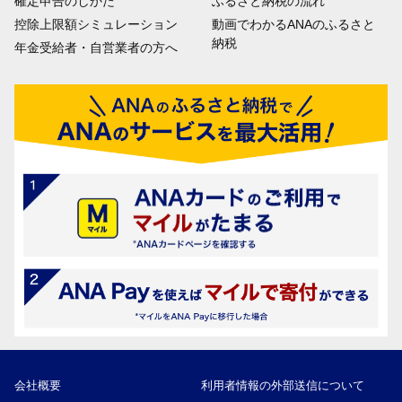
確定申告のしかた
ふるさと納税の流れ
控除上限額シミュレーション
動画でわかるANAのふるさと
納税
年金受給者・自営業者の方へ
会社概要
利用者情報の外部送信について