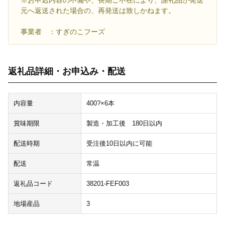
※お申込内容の不備や、長期ご不在により、謝礼品が発送
元へ返送された場合の、再発送は致しかねます。
事業者 ：すぎのこフーズ
返礼品詳細・お申込み・配送
内容量
400?×6本
賞味期限
製造・加工後 180日以内
配送時期
受注後10日以内に可能
配送
常温
返礼品コード
38201-FEF003
地場産品
3