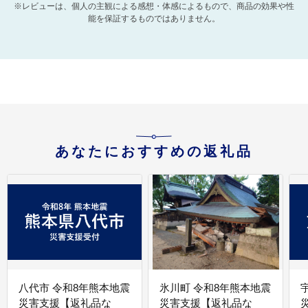
※レビューは、個人の主観による感想・体感によるもので、商品の効果や性
能を保証するものではありません。
あなたにおすすめの返礼品
八代市 令和8年熊本地震
氷川町 令和8年熊本地震
災害支援【返礼品な
災害支援【返礼品な