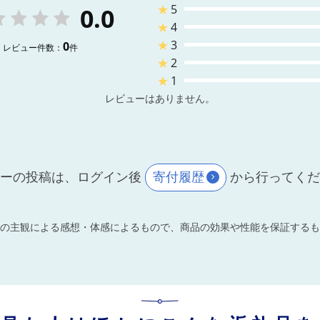
★
5
0.0
★
4
★
3
0
レビュー件数：
件
★
2
★
1
レビューはありません。
ーの投稿は、ログイン後
寄付履歴
から行ってく
の主観による感想・体感によるもので、商品の効果や性能を保証するも