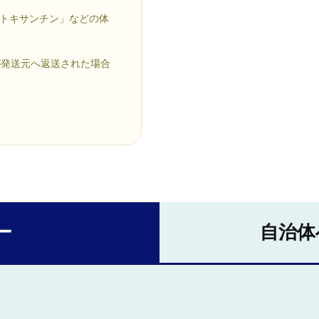
プトキサンチン」などの体
が発送元へ返送された場合
ー
自治体