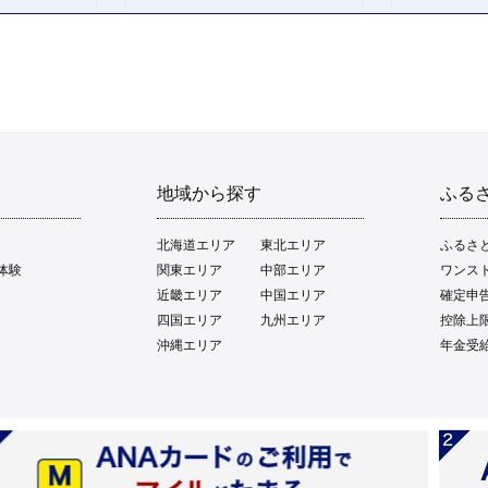
地域から探す
ふる
北海道エリア
東北エリア
ふるさ
体験
関東エリア
中部エリア
ワンス
近畿エリア
中国エリア
確定申
四国エリア
九州エリア
控除上
沖縄エリア
年金受