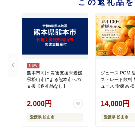
この返礼品
熊本市向け 災害支援※愛媛
ジュース POM
県松山市による熊本市への
ストレート飲料 
支援【返礼品なし】
ュース 愛媛県 
2,000円
14,000円
愛媛県 松山市
愛媛県 松山市