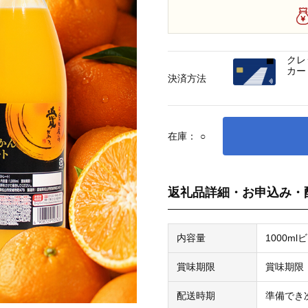
クレ
カー
決済方法
在庫：
○
返礼品詳細・お申込み・
内容量
1000ml
賞味期限
賞味期限
配送時期
準備でき