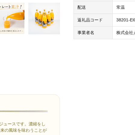
配送
常温
返礼品コード
38201-EI
事業者名
株式会社
％ジュースです。濃縮をし
本来の風味を味わうことが