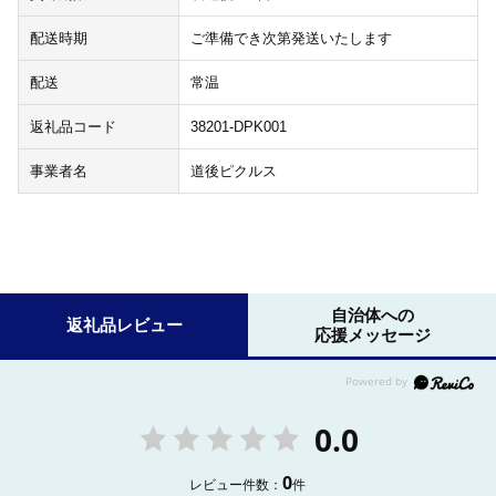
配送時期
ご準備でき次第発送いたします
配送
常温
返礼品コード
38201-DPK001
事業者名
道後ピクルス
自治体への
返礼品レビュー
応援メッセージ
0.0
0
レビュー件数：
件