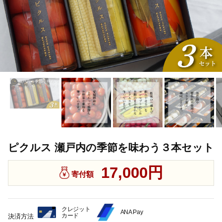
ピクルス 瀬戸内の季節を味わう３本セット
17,000円
寄付額
クレジット
ANA Pay
カード
決済方法