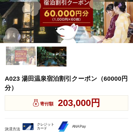
A023 湯田温泉宿泊割引クーポン（60000円
分）
203,000円
寄付額
クレジット
ANA Pay
カード
決済方法