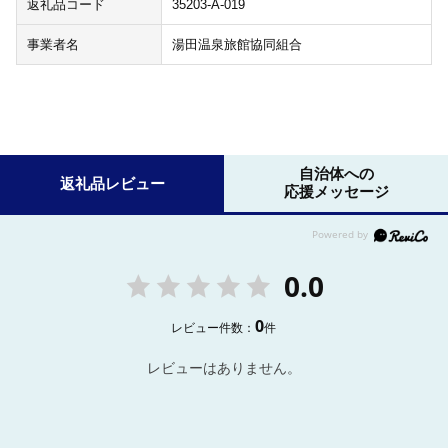
返礼品コード
35203-A-019
事業者名
湯田温泉旅館協同組合
自治体への
返礼品レビュー
応援メッセージ
0.0
0
レビュー件数：
件
レビューはありません。