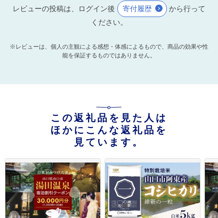
レビューの投稿は、ログイン後
寄付履歴
から行って
ください。
※レビューは、個人の主観による感想・体感によるもので、商品の効果や性
能を保証するものではありません。
この返礼品を見た人は
ほかにこんな返礼品を
見ています。