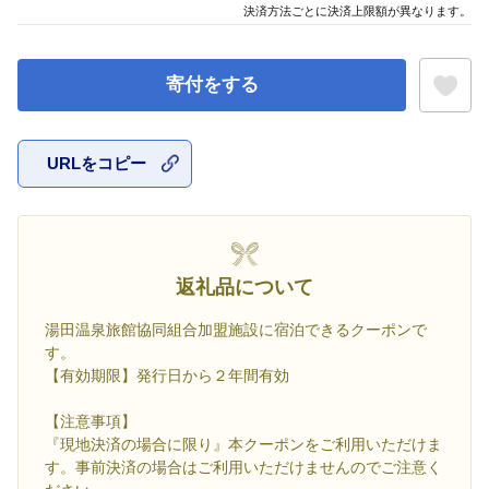
決済方法ごとに決済上限額が異なります。
寄付をする
URLをコピー
お気に入
返礼品について
湯田温泉旅館協同組合加盟施設に宿泊できるクーポンで
す。
【有効期限】発行日から２年間有効
【注意事項】
『現地決済の場合に限り』本クーポンをご利用いただけま
す。事前決済の場合はご利用いただけませんのでご注意く