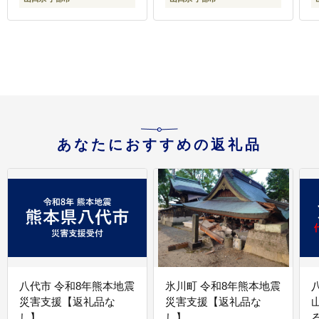
あなたにおすすめの返礼品
八代市 令和8年熊本地震
氷川町 令和8年熊本地震
災害支援【返礼品な
災害支援【返礼品な
し】
し】