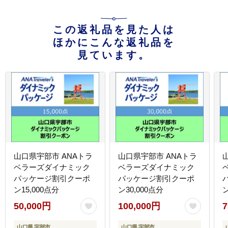
この返礼品を見た人は
ほかにこんな返礼品を
見ています。
山口県宇部市 ANAトラ
山口県宇部市 ANAトラ
ベラーズダイナミック
ベラーズダイナミック
パッケージ割引クーポ
パッケージ割引クーポ
ン15,000点分
ン30,000点分
ン
50,000円
100,000円
7
山口県 宇部市
山口県 宇部市