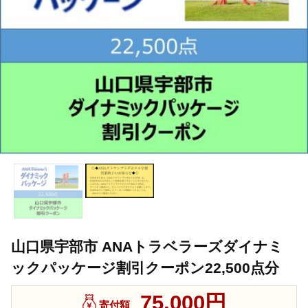
山口県宇部市 ANAトラベラーズダイナミ
ックパッケージ割引クーポン22,500点分
75,000円
寄付額