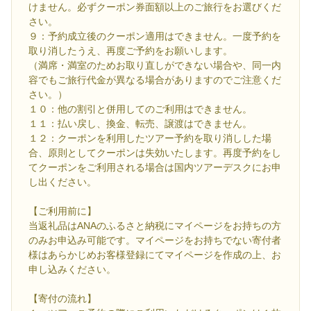
けません。必ずクーポン券面額以上のご旅行をお選びくだ
さい。
９：予約成立後のクーポン適用はできません。一度予約を
取り消したうえ、再度ご予約をお願いします。
（満席・満室のためお取り直しができない場合や、同一内
容でもご旅行代金が異なる場合がありますのでご注意くだ
さい。）
１０：他の割引と併用してのご利用はできません。
１１：払い戻し、換金、転売、譲渡はできません。
１２：クーポンを利用したツアー予約を取り消しした場
合、原則としてクーポンは失効いたします。再度予約をし
てクーポンをご利用される場合は国内ツアーデスクにお申
し出ください。
【ご利用前に】
当返礼品はANAのふるさと納税にマイページをお持ちの方
のみお申込み可能です。マイページをお持ちでない寄付者
様はあらかじめお客様登録にてマイページを作成の上、お
申し込みください。
【寄付の流れ】