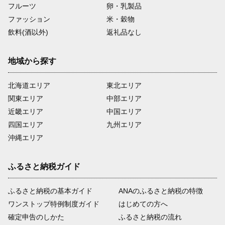
フルーツ
卵・乳製品
ファッション
米・穀物
飲料(酒以外)
返礼品なし
地域から探す
北海道エリア
東北エリア
関東エリア
中部エリア
近畿エリア
中国エリア
四国エリア
九州エリア
沖縄エリア
ふるさと納税ガイド
ふるさと納税の基本ガイド
ANAのふるさと納税の特徴
ワンストップ特例制度ガイド
はじめての方へ
確定申告のしかた
ふるさと納税の流れ