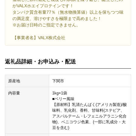
がVALXホエイプロテインです！
タンパク質含有量77％（無水物換算値）以上を保ちつつ味
の満足度、溶けやすさを極限まで高めました！
※お届け日時のご指定できません。
【事業者名】VALX株式会社
返礼品詳細・お申込み・配送
原産地
下関市
内容量
1kg×1袋
■ベリー風味
【原材料】乳清たんぱく(アメリカ製造)/酸
味料、乳化剤、香料、甘味料(ステビア、
アスパルテーム・L-フェニルアラニン化合
物)、ベニコウジ色素、(一部に乳成分・大
豆を含む)