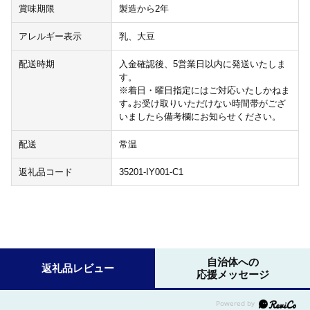
賞味期限
製造から2年
アレルギー表示
乳、大豆
配送時期
入金確認後、5営業日以内に発送いたしま
す。
※着日・曜日指定にはご対応いたしかねま
す｡お受け取りいただけない時間帯がござ
いましたら備考欄にお知らせください。
配送
常温
返礼品コード
35201-IY001-C1
自治体への
返礼品レビュー
応援メッセージ