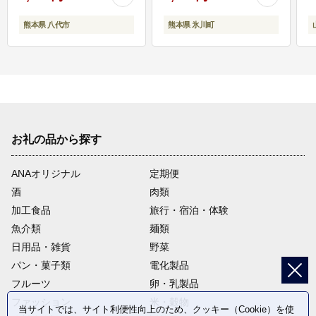
熊本県 八代市
熊本県 氷川町
お礼の品から探す
ANAオリジナル
定期便
酒
肉類
加工食品
旅行・宿泊・体験
魚介類
麺類
日用品・雑貨
野菜
パン・菓子類
電化製品
フルーツ
卵・乳製品
ファッション
米・穀物
当サイトでは、サイト利便性向上のため、クッキー（Cookie）を使