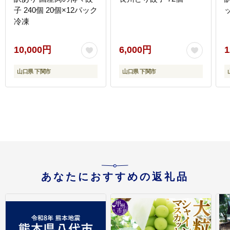
子 240個 20個×12パック
冷凍
10,000円
6,000円
1
山口県 下関市
山口県 下関市
あなたにおすすめの返礼品