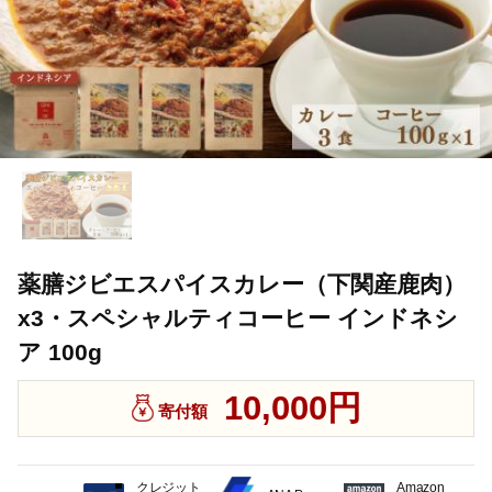
薬膳ジビエスパイスカレー（下関産鹿肉）
x3・スペシャルティコーヒー インドネシ
ア 100g
10,000円
寄付額
クレジット
Amazon