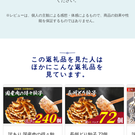
ください。
※レビューは、個人の主観による感想・体感によるもので、商品の効果や性
能を保証するものではありません。
この返礼品を見た人は
ほかにこんな返礼品を
見ています。
訳あり 国産肉の得々餃
長州どり餃子 72個