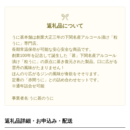
返礼品について
うに甚本舗は創業大正三年の下関名産アルコール漬け「粒
うに」専門店。
長期常温保存が可能な安心安全な商品です。
創業100年を記念して誕生した「甚」下関名産アルコール
漬け「粒うに」の原点に基き復元された製品。口に広がる
雲丹の風味がたまりません！
ほんのり広がるジンの風味が食欲をそそります。
定番の「赤間うに」との詰め合わせセットです。
※通年詰合せ可能
事業者名:うに甚のうに
返礼品詳細・お申込み・配送