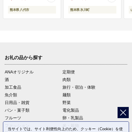
熊本県 八代市
熊本県 氷川町
お礼の品から探す
ANAオリジナル
定期便
酒
肉類
加工食品
旅行・宿泊・体験
魚介類
麺類
日用品・雑貨
野菜
パン・菓子類
電化製品
フルーツ
卵・乳製品
ファッション
米・穀物
当サイトでは、サイト利便性向上のため、クッキー（Cookie）を使