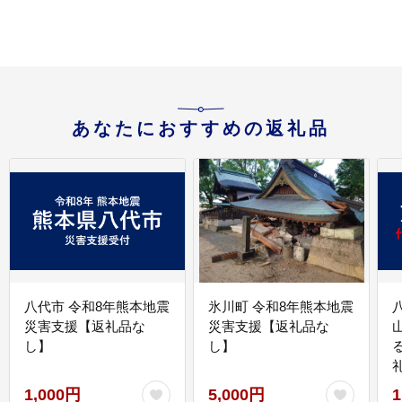
あなたにおすすめの返礼品
八代市 令和8年熊本地震
氷川町 令和8年熊本地震
災害支援【返礼品な
災害支援【返礼品な
し】
し】
1,000円
5,000円
1