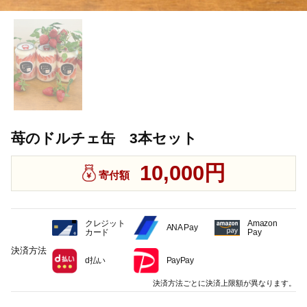
苺のドルチェ缶 3本セット
10,000円
寄付額
クレジット
Amazon
ANA Pay
カード
Pay
決済方法
d払い
PayPay
決済方法ごとに決済上限額が異なります。