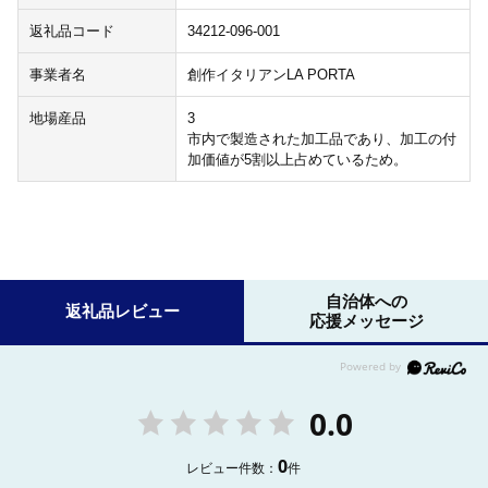
返礼品コード
34212-096-001
事業者名
創作イタリアンLA PORTA
地場産品
3
市内で製造された加工品であり、加工の付
加価値が5割以上占めているため。
自治体への
返礼品レビュー
応援メッセージ
0.0
0
レビュー件数：
件