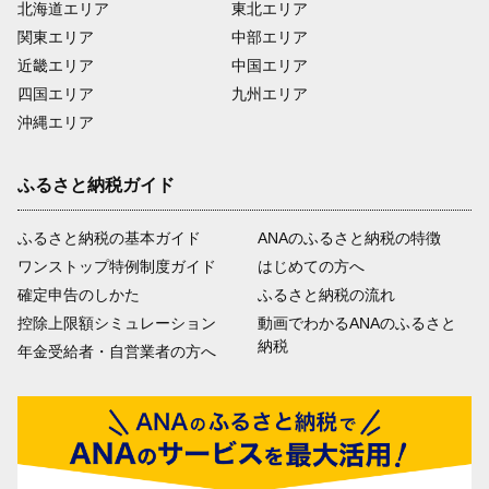
北海道エリア
東北エリア
関東エリア
中部エリア
近畿エリア
中国エリア
四国エリア
九州エリア
沖縄エリア
ふるさと納税ガイド
ふるさと納税の基本ガイド
ANAのふるさと納税の特徴
ワンストップ特例制度ガイド
はじめての方へ
確定申告のしかた
ふるさと納税の流れ
控除上限額シミュレーション
動画でわかるANAのふるさと
納税
年金受給者・自営業者の方へ