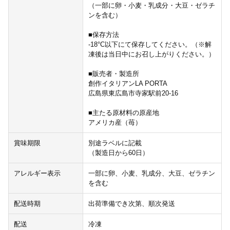
（一部に卵・小麦・乳成分・大豆・ゼラチ
ンを含む）
■保存方法
-18°C以下にて保存してください。（※解
凍後は当日中にお召し上がりください。）
■販売者・製造所
創作イタリアンLA PORTA
広島県東広島市寺家駅前20-16
■主たる原材料の原産地
アメリカ産（苺）
賞味期限
別途ラベルに記載
（製造日から60日）
アレルギー表示
一部に卵、小麦、乳成分、大豆、ゼラチン
を含む
配送時期
出荷準備でき次第、順次発送
配送
冷凍