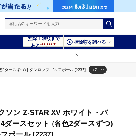
控除上限額まで
控除額を調べる
あと
***,***円
+2
色2ダースずつ)｜ダンロップ ゴルフボール [2237]
各色2ダースずつ)｜ダンロップ ゴルフボール [2237]
ダースずつ)｜ダンロップ ゴルフボール [2237]
ソン Z-STAR XV ホワイト・パ
4ダースセット (各色2ダースずつ)
ボール [2237]