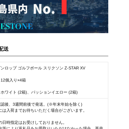
配送
ンロップ ゴルフボール スリクソン Z-STAR XV
12個入り×4箱
ホワイト (2箱)、パッションイエロー (2箱)
確認後、3週間前後で発送。(※年末年始を除く)
には入荷までお待ちいただく場合がございます。
の日時指定はお受けしておりません。
在等により返礼品をお受取りいただけなかった場合、再発