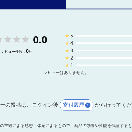
★
5
0.0
★
4
★
3
0
レビュー件数：
件
★
2
★
1
レビューはありません。
ーの投稿は、ログイン後
寄付履歴
から行ってく
の主観による感想・体感によるもので、商品の効果や性能を保証するも