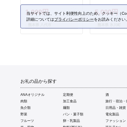
1,000円
5,000円
当サイトでは、サイト利便性向上のため、クッキー（Coo
詳細については
プライバシーポリシー
をお読みください
熊本県 八代市
熊本県 氷川町
お礼の品から探す
ANAオリジナル
定期便
酒
肉類
加工食品
旅行・宿泊・
魚介類
麺類
日用品・雑貨
野菜
パン・菓子類
電化製品
フルーツ
卵・乳製品
ファッション