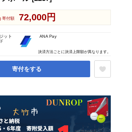
72,000円
寄付額
ジット
ANA Pay
ド
決済方法ごとに決済上限額が異なります。
寄付をする
お気に入り登録