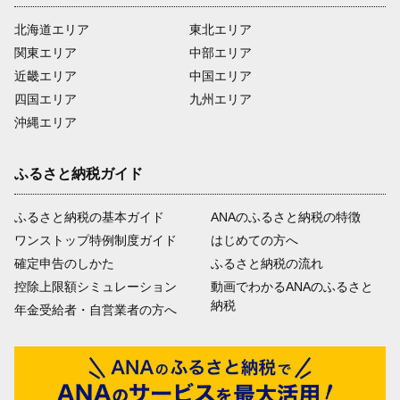
北海道エリア
東北エリア
関東エリア
中部エリア
近畿エリア
中国エリア
四国エリア
九州エリア
沖縄エリア
ふるさと納税ガイド
ふるさと納税の基本ガイド
ANAのふるさと納税の特徴
ワンストップ特例制度ガイド
はじめての方へ
確定申告のしかた
ふるさと納税の流れ
控除上限額シミュレーション
動画でわかるANAのふるさと
納税
年金受給者・自営業者の方へ