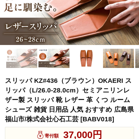
スリッパ KZ#436（ブラウン）OKAERI ス
リッパ（L/26.0-28.0cm）セミアニリンレ
ザー製 スリッパ 靴 レザー 革 くつ ルーム
シューズ 雑貨 日用品 人気 おすすめ 広島県
福山市/株式会社心石工芸 [BABV018]
37,000円
寄付額