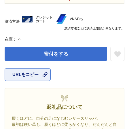
クレジット
ANA Pay
カード
決済方法
決済方法ごとに決済上限額が異なります。
在庫：
○
寄付をする
URLをコピー
お気に入
返礼品について
履くほどに、自分の足になじむレザースリッパ。
最初は硬い革も、履くほどに柔らかくなり、だんだんと自