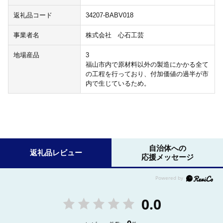
返礼品コード
34207-BABV018
事業者名
株式会社 心石工芸
地場産品
3
福山市内で原材料以外の製造にかかる全て
の工程を行っており、付加価値の過半が市
内で生じているため。
自治体への
返礼品レビュー
応援メッセージ
0.0