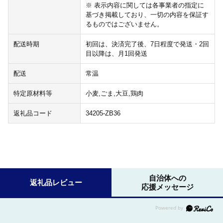
※ 表示内容に関しては各事業者の指定に
基づき掲載しており、一切の内容を保証す
るものではございません。
配送時期
初回は、決済完了後、7日程度で発送・2回
目以降は、月1回発送
配送
常温
特定原材料等
小麦,ごま,大豆,鶏肉
返礼品コード
34205-ZB36
自治体への
返礼品レビュー
応援メッセージ