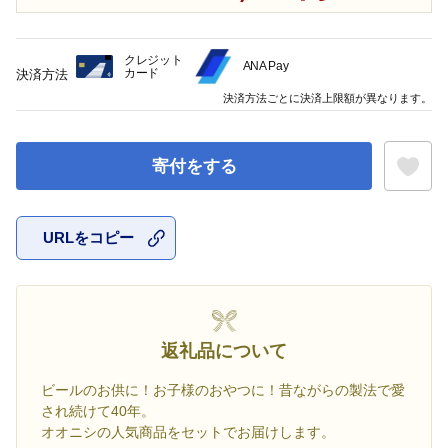
クレジット
ANA Pay
カード
決済方法
決済方法ごとに決済上限額が異なります。
寄付をする
URLをコピー
お気に入
返礼品について
ビールのお供に！お子様のおやつに！昔ながらの製法で愛
され続けて40年。
オオニシの人気商品をセットでお届けします。