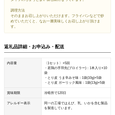
調理方法
そのままお召し上がりいただけます。フライパンなどで炒
めていただくと、なお一層美味しくお召し上がり頂けま
す。
返礼品詳細・お申込み・配送
内容量
〈1セット〉×5回
・若鶏の手羽先(ブロイラー)：1本入り×10
袋
・とり皮 うま辛みそ味：1袋(10g)×5袋
・とり皮 ガーリック風味：1袋(13g)×5袋
賞味期限
冷暗所で120日
アレルギー表示
同一の工場ではえび、乳、いかを含む製品
を製造しています。