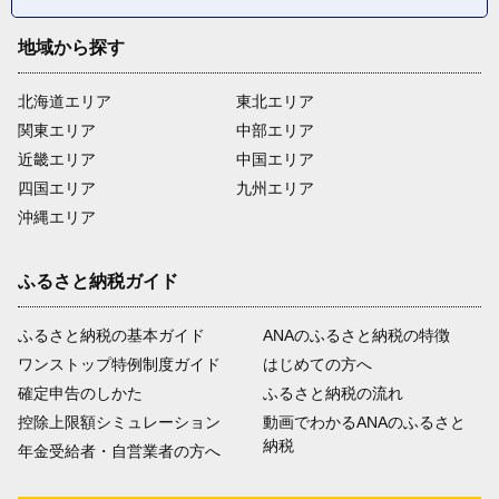
地域から探す
北海道エリア
東北エリア
関東エリア
中部エリア
近畿エリア
中国エリア
四国エリア
九州エリア
沖縄エリア
ふるさと納税ガイド
ふるさと納税の基本ガイド
ANAのふるさと納税の特徴
ワンストップ特例制度ガイド
はじめての方へ
確定申告のしかた
ふるさと納税の流れ
控除上限額シミュレーション
動画でわかるANAのふるさと
納税
年金受給者・自営業者の方へ