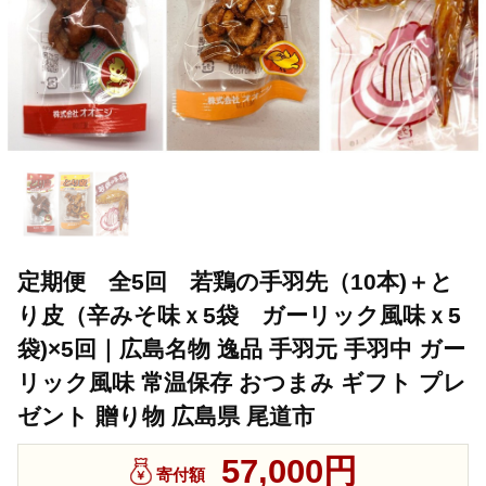
定期便 全5回 若鶏の手羽先（10本)＋と
り皮（辛みそ味ｘ5袋 ガーリック風味ｘ5
袋)×5回｜広島名物 逸品 手羽元 手羽中 ガー
リック風味 常温保存 おつまみ ギフト プレ
ゼント 贈り物 広島県 尾道市
57,000円
寄付額