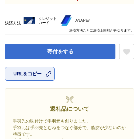
クレジット
ANA Pay
カード
決済方法
決済方法ごとに決済上限額が異なります。
寄付をする
URLをコピー
お気に入
返礼品について
手羽先の味付けで手羽元も創りました。
手羽元は手羽先とむねをつなぐ部分で、脂肪が少ないのが
特徴です。