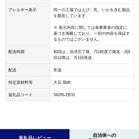
アレルギー表示
同一の工場ではえび、乳、いかを含む製品
を製造しています。
※ 表示内容に関しては各事業者の指定に
基づき掲載しており、一切の内容を保証す
るものではございません。
配送時期
初回は、決済完了後、7日程度で発送・2回
目以降は、月1回発送
配送
常温
特定原材料等
大豆,鶏肉
返礼品コード
34205-ZB31
自治体への
返礼品レビュー