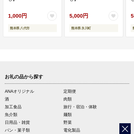
1,000円
5,000円
5
熊本県 八代市
熊本県 氷川町
お礼の品から探す
ANAオリジナル
定期便
酒
肉類
加工食品
旅行・宿泊・体験
魚介類
麺類
日用品・雑貨
野菜
パン・菓子類
電化製品