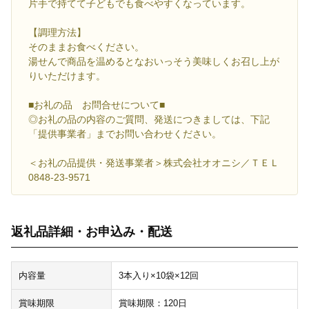
片手で持てて子どもでも食べやすくなっています。
【調理方法】
そのままお食べください。
湯せんで商品を温めるとなおいっそう美味しくお召し上が
りいただけます。
■お礼の品 お問合せについて■
◎お礼の品の内容のご質問、発送につきましては、下記
「提供事業者」までお問い合わせください。
＜お礼の品提供・発送事業者＞株式会社オオニシ／ＴＥＬ
0848-23-9571
返礼品詳細・お申込み・配送
内容量
3本入り×10袋×12回
賞味期限
賞味期限：120日