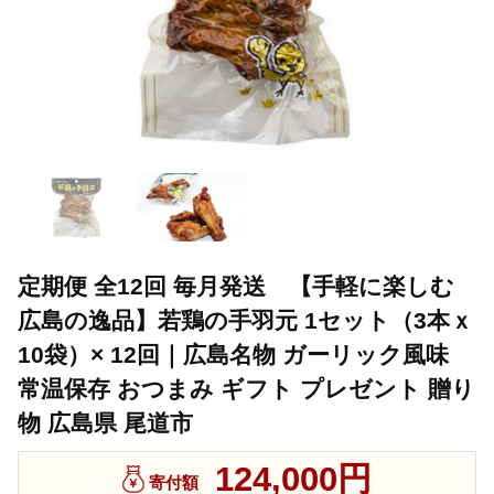
定期便 全12回 毎月発送 【手軽に楽しむ
広島の逸品】若鶏の手羽元 1セット（3本ｘ
10袋）× 12回｜広島名物 ガーリック風味
常温保存 おつまみ ギフト プレゼント 贈り
物 広島県 尾道市
124,000円
寄付額