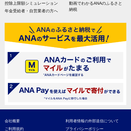
控除上限額シミュレーション
動画でわかるANAのふるさと
納税
年金受給者・自営業者の方へ
会社概要
利用者情報の外部送信について
ご利用規約
プライバシーポリシー