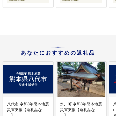
あなたにおすすめの返礼品
八代市 令和8年熊本地震
氷川町 令和8年熊本地震
災害支援【返礼品な
災害支援【返礼品な
し】
し】