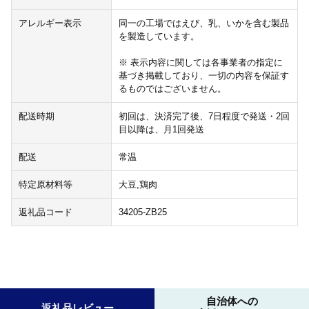
アレルギー表示
同一の工場ではえび、乳、いかを含む製品
を製造しています。
※ 表示内容に関しては各事業者の指定に
基づき掲載しており、一切の内容を保証す
るものではございません。
配送時期
初回は、決済完了後、7日程度で発送・2回
目以降は、月1回発送
配送
常温
特定原材料等
大豆,鶏肉
返礼品コード
34205-ZB25
自治体への
返礼品レビュー