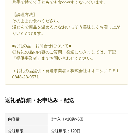
片手で持てて子どもでも食べやすくなっています。
【調理方法】
そのままお食べください。
湯せんで商品を温めるとなおいっそう美味しくお召し上が
りいただけます。
■お礼の品 お問合せについて■
◎お礼の品の内容のご質問、発送につきましては、下記
「提供事業者」までお問い合わせください。
＜お礼の品提供・発送事業者＞株式会社オオニシ／ＴＥＬ
0848-23-9571
返礼品詳細・お申込み・配送
内容量
3本入り×10袋×6回
賞味期限
賞味期限：120日