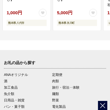
1,000円
5,000円
1
熊本県 八代市
熊本県 氷川町
お礼の品から探す
ANAオリジナル
定期便
酒
肉類
加工食品
旅行・宿泊・体験
魚介類
麺類
日用品・雑貨
野菜
パン・菓子類
電化製品