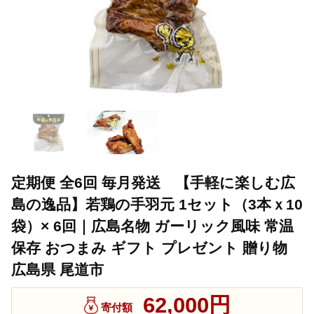
定期便 全6回 毎月発送 【手軽に楽しむ広
島の逸品】若鶏の手羽元 1セット（3本ｘ10
袋）× 6回｜広島名物 ガーリック風味 常温
保存 おつまみ ギフト プレゼント 贈り物
広島県 尾道市
62,000円
寄付額