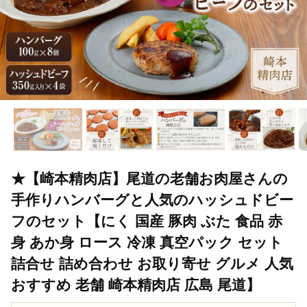
★【崎本精肉店】尾道の老舗お肉屋さんの
手作りハンバーグと人気のハッシュドビー
フのセット【にく 国産 豚肉 ぶた 食品 赤
身 あか身 ロース 冷凍 真空パック セット
詰合せ 詰め合わせ お取り寄せ グルメ 人気
おすすめ 老舗 崎本精肉店 広島 尾道】