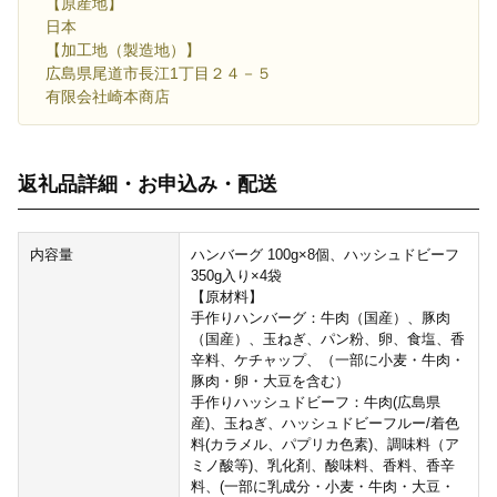
【原産地】
日本
【加工地（製造地）】
広島県尾道市長江1丁目２４－５
有限会社崎本商店
返礼品詳細・お申込み・配送
内容量
ハンバーグ 100g×8個、ハッシュドビーフ
350g入り×4袋
【原材料】
手作りハンバーグ：牛肉（国産）、豚肉
（国産）、玉ねぎ、パン粉、卵、食塩、香
辛料、ケチャップ、（一部に小麦・牛肉・
豚肉・卵・大豆を含む）
手作りハッシュドビーフ：牛肉(広島県
産)、玉ねぎ、ハッシュドビーフルー/着色
料(カラメル、パプリカ色素)、調味料（ア
ミノ酸等)、乳化剤、酸味料、香料、香辛
料、(一部に乳成分・小麦・牛肉・大豆・