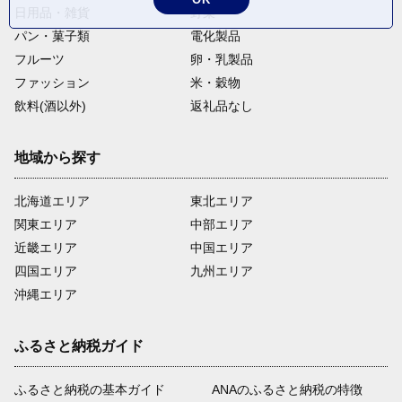
日用品・雑貨
野菜
パン・菓子類
電化製品
フルーツ
卵・乳製品
ファッション
米・穀物
飲料(酒以外)
返礼品なし
地域から探す
北海道エリア
東北エリア
関東エリア
中部エリア
近畿エリア
中国エリア
四国エリア
九州エリア
沖縄エリア
ふるさと納税ガイド
ふるさと納税の基本ガイド
ANAのふるさと納税の特徴