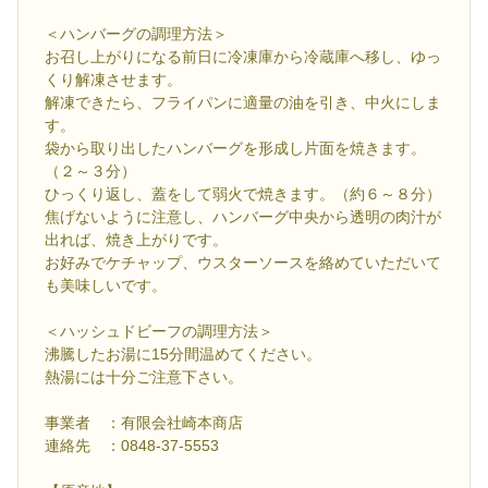
＜ハンバーグの調理方法＞
お召し上がりになる前日に冷凍庫から冷蔵庫へ移し、ゆっ
くり解凍させます。
解凍できたら、フライパンに適量の油を引き、中火にしま
す。
袋から取り出したハンバーグを形成し片面を焼きます。
（２～３分）
ひっくり返し、蓋をして弱火で焼きます。（約６～８分）
焦げないように注意し、ハンバーグ中央から透明の肉汁が
出れば、焼き上がりです。
お好みでケチャップ、ウスターソースを絡めていただいて
も美味しいです。
＜ハッシュドビーフの調理方法＞
沸騰したお湯に15分間温めてください。
熱湯には十分ご注意下さい。
事業者 ：有限会社崎本商店
連絡先 ：0848-37-5553