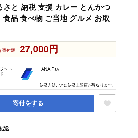
るさと 納税 支援 カレー とんかつ
 食品 食べ物 ご当地 グルメ お取
27,000円
寄付額
ジット
ANA Pay
ド
決済方法ごとに決済上限額が異なります。
寄付をする
配送
お気に入り登録