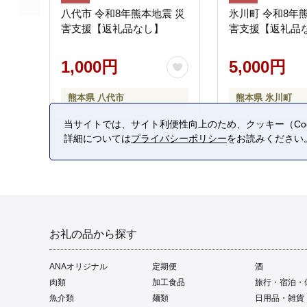
八代市 令和8年熊本地震 災
氷川町 令和8年
害支援【返礼品なし】
害支援【返礼品
1,000円
5,000円
熊本県 八代市
熊本県 氷川町
当サイトでは、サイト利便性向上のため、クッキー（Coo
詳細については
プライバシーポリシー
をお読みください
お礼の品から探す
ANAオリジナル
定期便
酒
肉類
加工食品
旅行・宿泊・
魚介類
麺類
日用品・雑貨