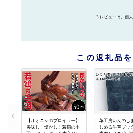
※レビューは、個人
この返礼品
【オオニシのブロイラー】
革工房いんのし
美味し！懐かし！若鶏の手
しめる牛革ブッ