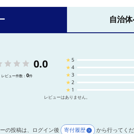
ー
自治体
★
5
0.0
★
4
★
3
0
レビュー件数：
件
★
2
★
1
レビューはありません。
ーの投稿は、ログイン後
寄付履歴
から行ってく