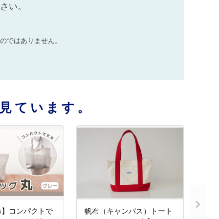
ださい。
のではありません。
見ています。
布】コンパクトで
帆布（キャンバス）トート