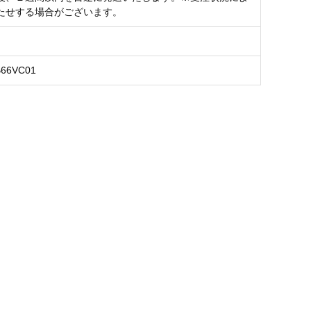
たせする場合がございます。
B66VC01