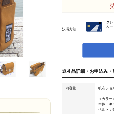
クレ
カー
決済方法
返礼品詳細・お申込み・
内容量
帆布ショ
＜カラー
本体：キ
ベルト：