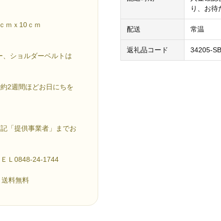
り、お待
ｃｍｘ10ｃｍ
配送
常温
返礼品コード
34205-S
ー、ショルダーベルトは
約2週間ほどお日にちを
下記「提供事業者」までお
48-24-1744
 送料無料