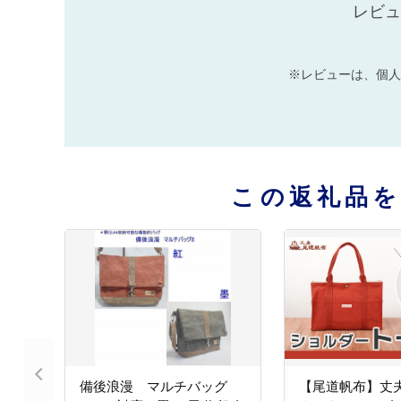
レビュ
※レビューは、個人
この返礼品
備後浪漫 マルチバッグ
【尾道帆布】丈