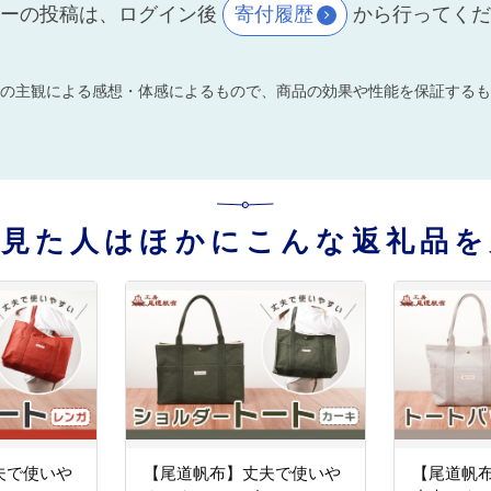
ーの投稿は、ログイン後
寄付履歴
から行ってく
の主観による感想・体感によるもので、商品の効果や性能を保証するも
を見た人はほかにこんな返礼品を
夫で使いや
【尾道帆布】丈夫で使いや
【尾道帆