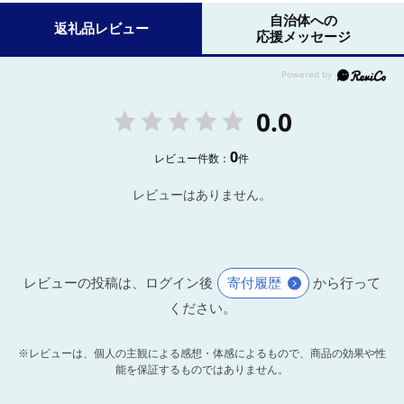
自治体への
返礼品レビュー
応援メッセージ
0.0
0
レビュー件数：
件
レビューはありません。
レビューの投稿は、ログイン後
寄付履歴
から行って
ください。
※レビューは、個人の主観による感想・体感によるもので、商品の効果や性
能を保証するものではありません。