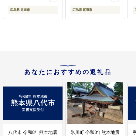
市】
広島県 尾道市
広島県 尾道市
あなたにおすすめの返礼品
八代市 令和8年熊本地震
氷川町 令和8年熊本地震