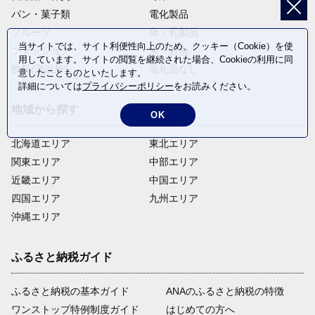
パン・菓子類
電化製品
フルーツ
卵・乳製品
当サイトでは、サイト利便性向上のため、クッキー（Cookie）を使
ファッション
米・穀物
用しています。サイトの閲覧を継続された場合、Cookieの利用に同
飲料(酒以外)
返礼品なし
意したことものといたします。
詳細については
プライバシーポリシー
をお読みください。
地域から探す
OK
北海道エリア
東北エリア
関東エリア
中部エリア
近畿エリア
中国エリア
四国エリア
九州エリア
沖縄エリア
ふるさと納税ガイド
ふるさと納税の基本ガイド
ANAのふるさと納税の特徴
ワンストップ特例制度ガイド
はじめての方へ