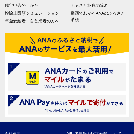
確定申告のしかた
ふるさと納税の流れ
控除上限額シミュレーション
動画でわかるANAのふるさと
納税
年金受給者・自営業者の方へ
会社概要
利用者情報の外部送信について