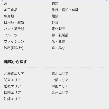
酒
肉類
加工食品
旅行・宿泊・体験
魚介類
麺類
日用品・雑貨
野菜
パン・菓子類
電化製品
フルーツ
卵・乳製品
ファッション
米・穀物
飲料(酒以外)
返礼品なし
地域から探す
北海道エリア
東北エリア
関東エリア
中部エリア
近畿エリア
中国エリア
四国エリア
九州エリア
沖縄エリア