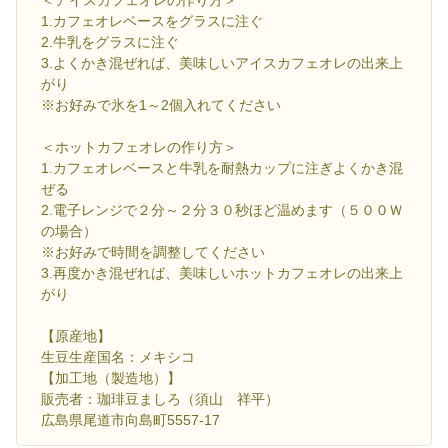
＜アイスカフェオレの作り方＞
1.カフェオレベースをグラスに注ぐ
2.牛乳をグラスに注ぐ
3.よくかき混ぜれば、美味しいアイスカフェオレの出来上
がり
※お好みで氷を1～2個入れてください
＜ホットカフェオレの作り方＞
1.カフェオレベースと牛乳を耐熱カップに注ぎよくかき混
ぜる
2.電子レンジで２分～２分３０秒ほど温めます（５００Ｗ
の場合）
※お好みで時間を調整してください
3.再度かき混ぜれば、美味しいホットカフェオレの出来上
がり
【原産地】
生豆生産国名：メキシコ
【加工地（製造地）】
販売者：珈琲豆ましろ（須山 祥平）
広島県尾道市向島町5557-17