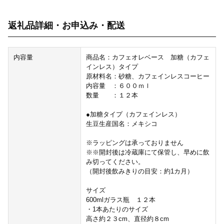
返礼品詳細・お申込み・配送
内容量
商品名：カフェオレベース 加糖（カフェ
インレス）タイプ
原材料名：砂糖、カフェインレスコーヒー
内容量 ：６００ｍｌ
数量 ：１２本
●加糖タイプ（カフェインレス）
生豆生産国名：メキシコ
※ラッピングは承っておりません
※※開封後は冷蔵庫にて保管し、早めに飲
み切ってください。
（開封後飲みきりの目安：約1カ月）
サイズ
600mlガラス瓶 １２本
・1本あたりのサイズ
高さ約２３cm、直径約８cm