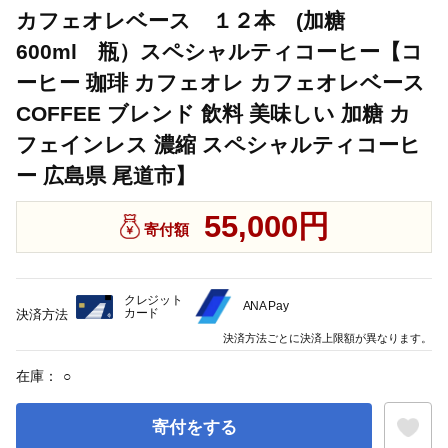
カフェオレベース １２本 (加糖
600ml 瓶）スペシャルティコーヒー【コ
ーヒー 珈琲 カフェオレ カフェオレベース
COFFEE ブレンド 飲料 美味しい 加糖 カ
フェインレス 濃縮 スペシャルティコーヒ
ー 広島県 尾道市】
55,000円
寄付額
クレジット
ANA Pay
カード
決済方法
決済方法ごとに決済上限額が異なります。
在庫：
○
寄付をする