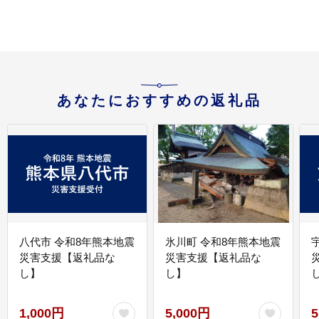
あなたにおすすめの返礼品
八代市 令和8年熊本地震
氷川町 令和8年熊本地震
災害支援【返礼品な
災害支援【返礼品な
し】
し】
し
1,000円
5,000円
5