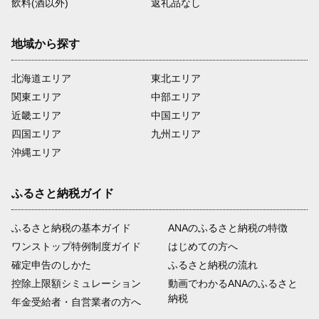
飲料(酒以外)
返礼品なし
地域から探す
北海道エリア
東北エリア
関東エリア
中部エリア
近畿エリア
中国エリア
四国エリア
九州エリア
沖縄エリア
ふるさと納税ガイド
ふるさと納税の基本ガイド
ANAのふるさと納税の特徴
ワンストップ特例制度ガイド
はじめての方へ
確定申告のしかた
ふるさと納税の流れ
控除上限額シミュレーション
動画でわかるANAのふるさと
納税
年金受給者・自営業者の方へ