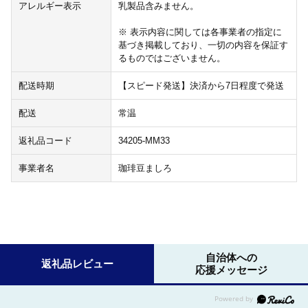
アレルギー表示
乳製品含みません。
※ 表示内容に関しては各事業者の指定に
基づき掲載しており、一切の内容を保証す
るものではございません。
配送時期
【スピード発送】決済から7日程度で発送
配送
常温
返礼品コード
34205-MM33
事業者名
珈琲豆ましろ
自治体への
返礼品レビュー
応援メッセージ