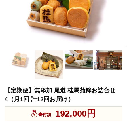
【定期便】無添加 尾道 桂馬蒲鉾お詰合せ
4（月1回 計12回お届け）
192,000円
寄付額