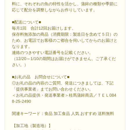
料に、それぞれの魚の特性を活かし、蒲鉾の種類や季節に
応じて配分を調整しながらお作りしています。
■配送について■
毎月1回 合計12回お届けします。
保存料無添加の商品（消費期限：製造日を含めて５日）の
ため、お電話でお客様のご都合を伺いしてからのお届けと
なります。
連絡のつきやすい電話番号を記載ください。
（12/20～1/10の期間はお届けができません。ご了承くだ
さい。）
■お礼の品 お問合せについて■
◎お礼の品の内容のご質問、発送につきましては、下記
「提供事業者」までお問い合わせください。
＜お礼の品提供・発送事業者＞桂馬蒲鉾商店／ＴＥＬ084
8-25-2490
関連キーワード：食品 加工食品 人気 おすすめ 送料無料
【加工地（製造地）】