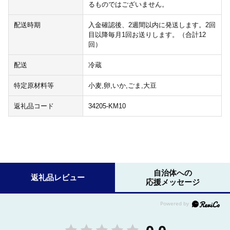
るものではございません。
配送時期
入金確認後、2週間以内に発送します。2回
目以降毎月1回お送りします。（合計12
回）
配送
冷蔵
特定原材料等
小麦,卵,いか,ごま,大豆
返礼品コード
34205-KM10
自治体への
返礼品レビュー
応援メッセージ