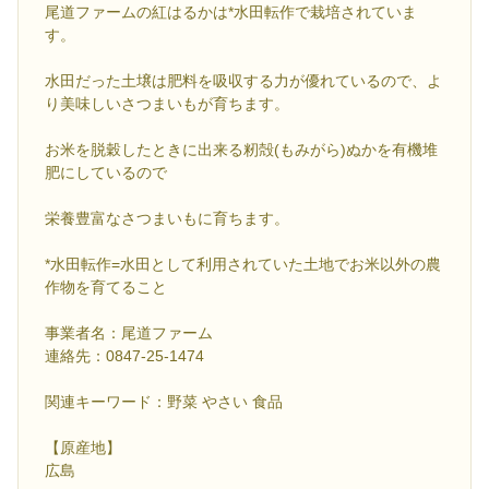
尾道ファームの紅はるかは*水田転作で栽培されていま
す。
水田だった土壌は肥料を吸収する力が優れているので、よ
り美味しいさつまいもが育ちます。
お米を脱穀したときに出来る籾殻(もみがら)ぬかを有機堆
肥にしているので
栄養豊富なさつまいもに育ちます。
*水田転作=水田として利用されていた土地でお米以外の農
作物を育てること
事業者名：尾道ファーム
連絡先：0847-25-1474
関連キーワード：野菜 やさい 食品
【原産地】
広島