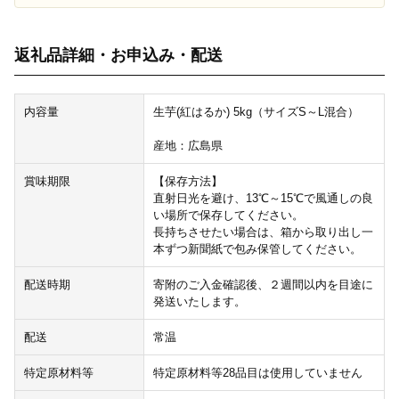
返礼品詳細・お申込み・配送
内容量
生芋(紅はるか) 5kg（サイズS～L混合）
産地：広島県
賞味期限
【保存方法】
直射日光を避け、13℃～15℃で風通しの良
い場所で保存してください。
長持ちさせたい場合は、箱から取り出し一
本ずつ新聞紙で包み保管してください。
配送時期
寄附のご入金確認後、２週間以内を目途に
発送いたします。
配送
常温
特定原材料等
特定原材料等28品目は使用していません