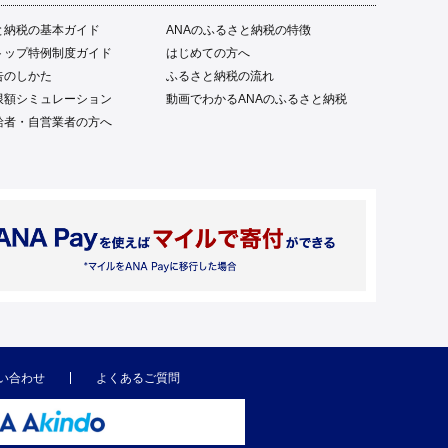
と納税の基本ガイド
ANAのふるさと納税の特徴
トップ特例制度ガイド
はじめての方へ
告のしかた
ふるさと納税の流れ
限額シミュレーション
動画でわかるANAのふるさと納税
給者・自営業者の方へ
い合わせ
よくあるご質問