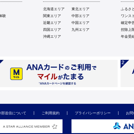
北海道エリア
東北エリア
ふるさ
体験
関東エリア
中部エリア
ワンス
近畿エリア
中国エリア
確定申
四国エリア
九州エリア
控除上
沖縄エリア
年金受
外部送信について
ご利用規約
プライバシーポリシー
お問