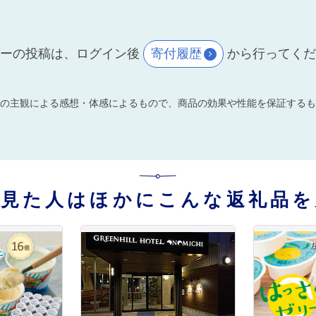
ーの投稿は、ログイン後
寄付履歴
から行ってく
の主観による感想・体感によるもので、商品の効果や性能を保証するも
を見た人はほかにこんな返礼品を