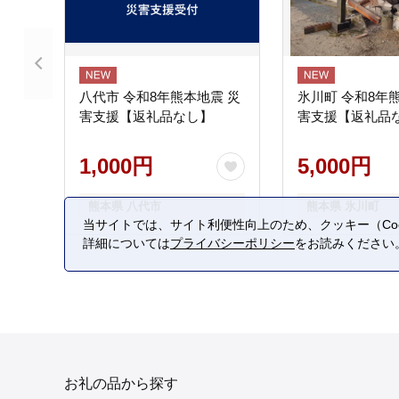
八代市 令和8年熊本地震 災
氷川町 令和8年
害支援【返礼品なし】
害支援【返礼品
1,000円
5,000円
熊本県 八代市
熊本県 氷川町
当サイトでは、サイト利便性向上のため、クッキー（Coo
詳細については
プライバシーポリシー
をお読みください
お礼の品から探す