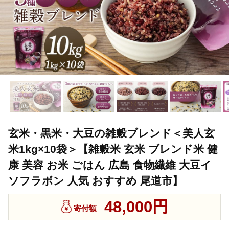
玄米・黒米・大豆の雑穀ブレンド＜美人玄
米1kg×10袋＞【雑穀米 玄米 ブレンド米 健
康 美容 お米 ごはん 広島 食物繊維 大豆イ
ソフラボン 人気 おすすめ 尾道市】
48,000円
寄付額