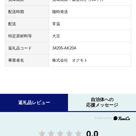
配送時期
随時発送
配送
常温
特定原材料等
大豆
返礼品コード
34205-AK20A
事業者名
株式会社 オクモト
自治体への
返礼品レビュー
応援メッセージ
0.0