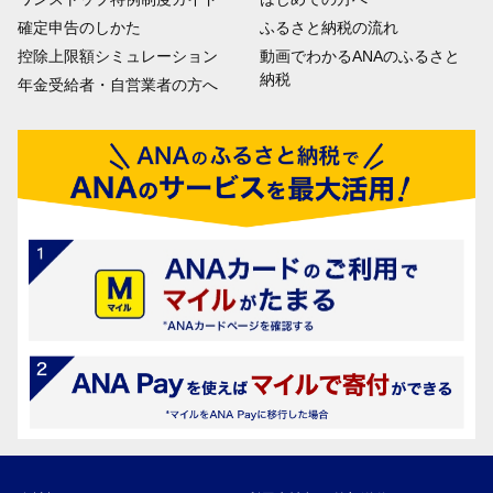
確定申告のしかた
ふるさと納税の流れ
控除上限額シミュレーション
動画でわかるANAのふるさと
納税
年金受給者・自営業者の方へ