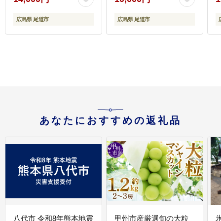
広島県 尾道市
広島県 尾道市
あなたにおすすめの返礼品
八代市 令和8年熊本地震
甲州市産厳選旬の大粒