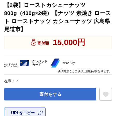
【2袋】ローストカシューナッツ
800g（400g×2袋）【ナッツ 素焼き ロース
ト ローストナッツ カシューナッツ 広島県
尾道市】
15,000円
寄付額
クレジット
ANA Pay
カード
決済方法
決済方法ごとに決済上限額が異なります。
在庫：
○
寄付をする
URLをコピー
お気に入