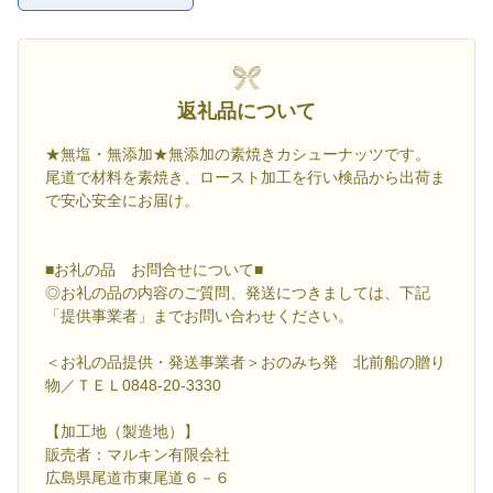
返礼品について
★無塩・無添加★無添加の素焼きカシューナッツです。
尾道で材料を素焼き、ロースト加工を行い検品から出荷ま
で安心安全にお届け。
■お礼の品 お問合せについて■
◎お礼の品の内容のご質問、発送につきましては、下記
「提供事業者」までお問い合わせください。
＜お礼の品提供・発送事業者＞おのみち発 北前船の贈り
物／ＴＥＬ0848-20-3330
【加工地（製造地）】
販売者：マルキン有限会社
広島県尾道市東尾道６－６