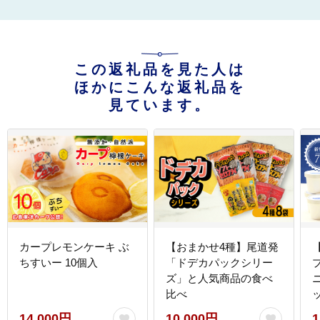
この返礼品を見た人は
ほかにこんな返礼品を
見ています。
カープレモンケーキ ぶ
【おまかせ4種】尾道発
ちすいー 10個入
「ドデカパックシリー
ズ」と人気商品の食べ
比べ
14,000円
10,000円
1