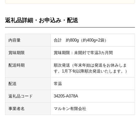
返礼品詳細・お申込み・配送
内容量
合計 約800g（約400g×2袋）
賞味期限
賞味期限：未開封で常温3カ月間
配送時期
順次発送（年末年始は発送をお休みしま
す。1月下旬以降順次発送いたします。）
配送
常温
返礼品コード
34205-A078A
事業者名
マルキン有限会社