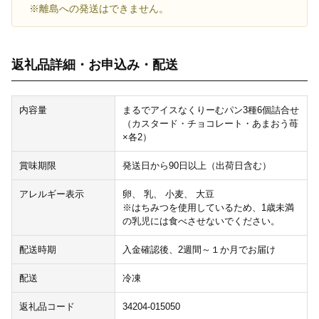
※離島への発送はできません。
返礼品詳細・お申込み・配送
内容量
まるでアイスなくりーむパン3種6個詰合せ
（カスタード・チョコレート・あまおう苺
×各2）
賞味期限
発送日から90日以上（出荷日含む）
アレルギー表示
卵、 乳、 小麦、 大豆
※はちみつを使用しているため、1歳未満
の乳児には食べさせないでください。
配送時期
入金確認後、2週間～１か月でお届け
配送
冷凍
返礼品コード
34204-015050