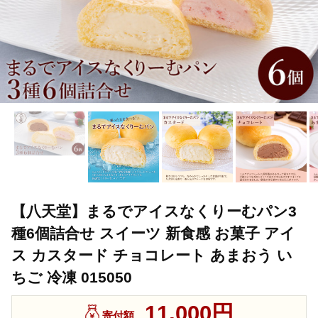
【八天堂】まるでアイスなくりーむパン3
種6個詰合せ スイーツ 新食感 お菓子 アイ
ス カスタード チョコレート あまおう い
ちご 冷凍 015050
11,000円
寄付額