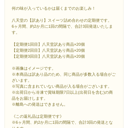
何の味が入っているかは届くまでのお楽しみ！
八天堂の【訳あり】スイーツ詰め合わせの定期便です。
6ヶ月間、約2か月に1回の間隔で、合計3回発送いたしま
す。
【定期便1回目】八天堂訳あり商品×20個
【定期便2回目】八天堂訳あり商品×20個
【定期便3回目】八天堂訳あり商品×20個
※画像はイメージです。
※本商品は訳あり品のため、同じ商品が多数入る場合がご
ざいます。
※写真に含まれていない商品が入る場合がございます。
※出荷日から冷凍で賞味期限7日以上(出荷日を含む)の商
品をお届けします。
※離島への発送はできません。
《この返礼品は定期便です》
※6ヶ月間、約2か月に1回の間隔で、合計3回の発送とな