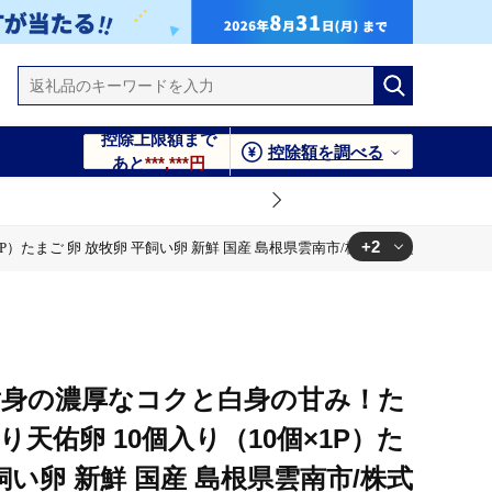
控除上限額まで
控除額を調べる
あと
***,***円
+2
たまご 卵 放牧卵 平飼い卵 新鮮 国産 島根県雲南市/株式会社たなべたたらの里
産 島根県雲南市/株式会社たなべたたらの里（たなべ森の鶏舎）
産 島根県雲南市/株式会社たなべたたらの里（たなべ森の鶏舎）
黄身の濃厚なコクと白身の甘み！た
り天佑卵 10個入り（10個×1P）た
飼い卵 新鮮 国産 島根県雲南市/株式