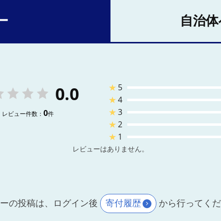
ー
自治体
★
5
0.0
★
4
★
3
0
レビュー件数：
件
★
2
★
1
レビューはありません。
ーの投稿は、ログイン後
寄付履歴
から行ってく