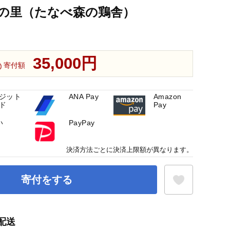
の里（たなべ森の鶏舎）
35,000円
寄付額
ジット
ANA Pay
Amazon
ド
Pay
い
PayPay
決済方法ごとに決済上限額が異なります。
寄付をする
配送
お気に入り登録