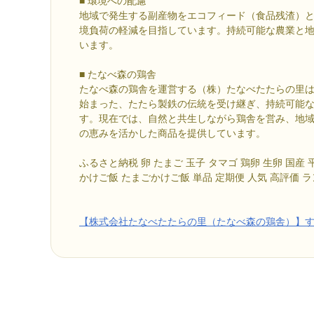
■ 環境への配慮
地域で発生する副産物をエコフィード（食品残渣）
境負荷の軽減を目指しています。持続可能な農業と
います。
■ たなべ森の鶏舎
たなべ森の鶏舎を運営する（株）たなべたたらの里は
始まった、たたら製鉄の伝統を受け継ぎ、持続可能
す。現在では、自然と共生しながら鶏舎を営み、地
の恵みを活かした商品を提供しています。
ふるさと納税 卵 たまご 玉子 タマゴ 鶏卵 生卵 国産 
かけご飯 たまごかけご飯 単品 定期便 人気 高評価 
【株式会社たなべたたらの里（たなべ森の鶏舎）】