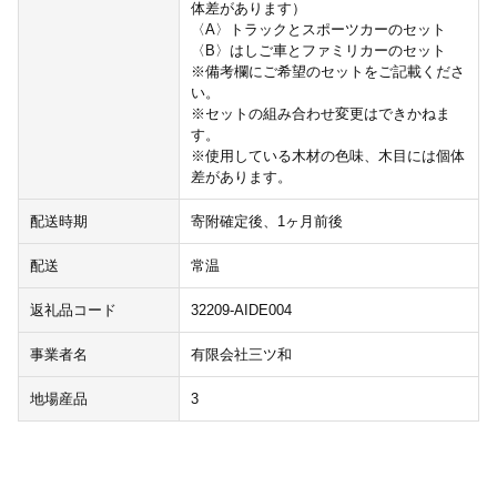
体差があります）
〈A〉トラックとスポーツカーのセット
〈B〉はしご車とファミリカーのセット
※備考欄にご希望のセットをご記載くださ
い。
※セットの組み合わせ変更はできかねま
す。
※使用している木材の色味、木目には個体
差があります。
配送時期
寄附確定後、1ヶ月前後
配送
常温
返礼品コード
32209-AIDE004
事業者名
有限会社三ツ和
地場産品
3