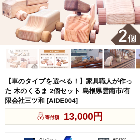
【車のタイプを選べる！】家具職人が作っ
た 木のくるま 2個セット 島根県雲南市/有
限会社三ツ和 [AIDE004]
13,000円
寄付額
クレジット
Amazon