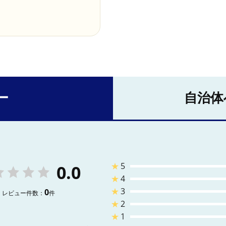
ー
自治体
★
5
0.0
★
4
★
3
0
レビュー件数：
件
★
2
★
1