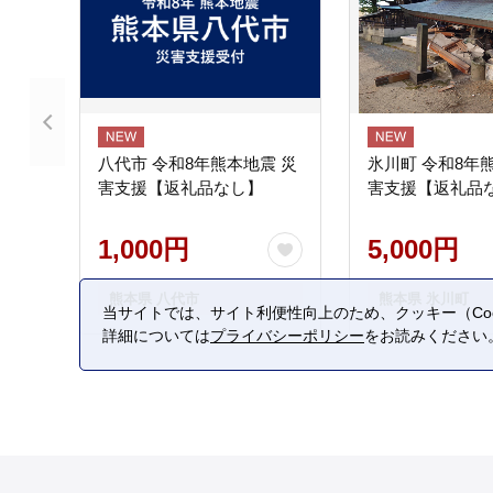
八代市 令和8年熊本地震 災
氷川町 令和8年
害支援【返礼品なし】
害支援【返礼品
1,000円
5,000円
熊本県 八代市
熊本県 氷川町
当サイトでは、サイト利便性向上のため、クッキー（Coo
詳細については
プライバシーポリシー
をお読みください