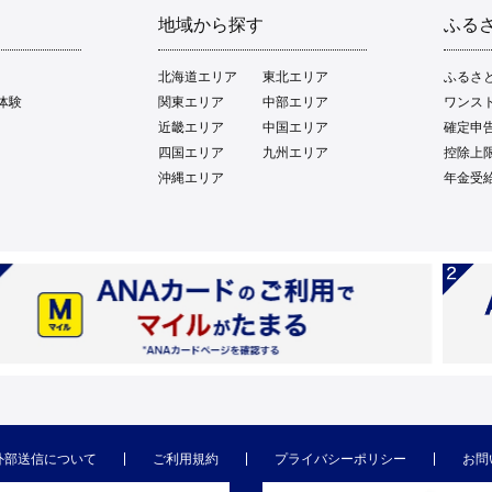
地域から探す
ふる
北海道エリア
東北エリア
ふるさ
体験
関東エリア
中部エリア
ワンス
近畿エリア
中国エリア
確定申
四国エリア
九州エリア
控除上
沖縄エリア
年金受
外部送信について
ご利用規約
プライバシーポリシー
お問