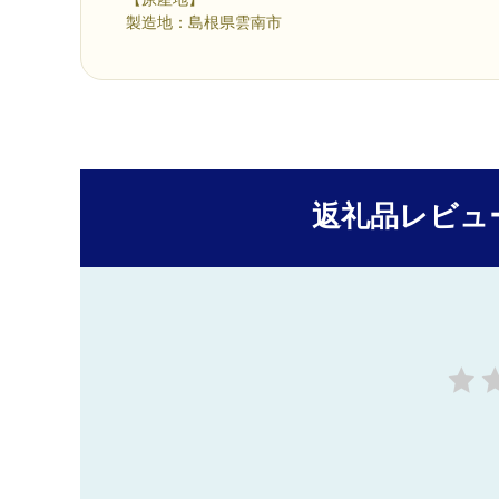
製造地：島根県雲南市
返礼品レビュ