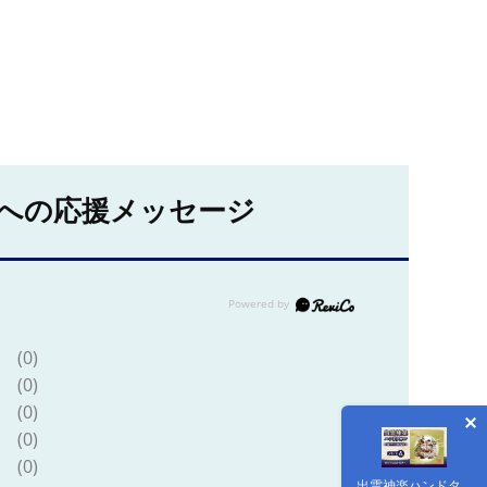
への応援メッセージ
(0)
(0)
(0)
(0)
(0)
出雲神楽ハンドタ