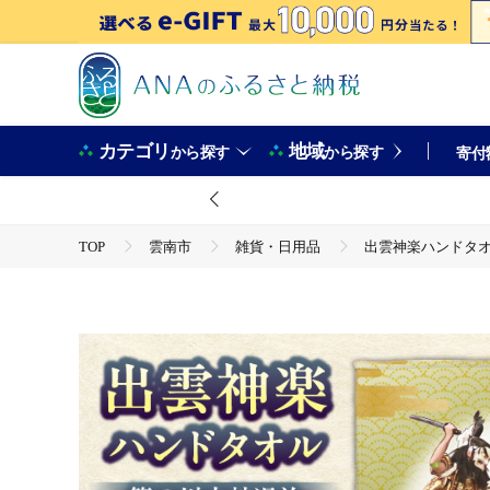
カテゴリ
地域
から探す
から探す
寄付
TOP
雲南市
雑貨・日用品
出雲神楽ハンドタオル