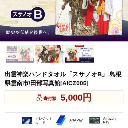
出雲神楽ハンドタオル「スサノオB」 島根
県雲南市/田部写真館[AICZ005]
5,000円
寄付額
クレジット
Amazon
ANA Pay
カード
Pay