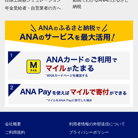
控除上限額シミュレーション
動画でわかるANAのふるさと
納税
年金受給者・自営業者の方へ
会社概要
利用者情報の外部送信について
ご利用規約
プライバシーポリシー