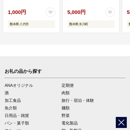
1,000円
5,000円
5
熊本県 八代市
熊本県 氷川町
お礼の品から探す
ANAオリジナル
定期便
酒
肉類
加工食品
旅行・宿泊・体験
魚介類
麺類
日用品・雑貨
野菜
パン・菓子類
電化製品