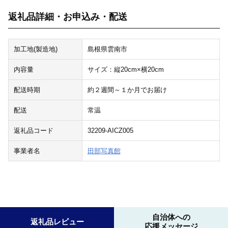
返礼品詳細・お申込み・配送
加工地(製造地)
島根県雲南市
内容量
サイズ：縦20cm×横20cm
配送時期
約２週間～１か月でお届け
配送
常温
返礼品コード
32209-AICZ005
事業者名
田部写真館
自治体への
返礼品レビュー
応援メッセージ