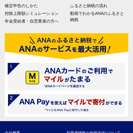
確定申告のしかた
ふるさと納税の流れ
控除上限額シミュレーション
動画でわかるANAのふるさと
納税
年金受給者・自営業者の方へ
会社概要
利用者情報の外部送信について