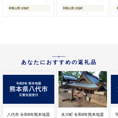
冷凍のしらす
和歌山県 太地町
和歌山県 太地町
【mar103】
あなたにおすすめの返礼品
八代市 令和8年熊本地震
氷川町 令和8年熊本地震