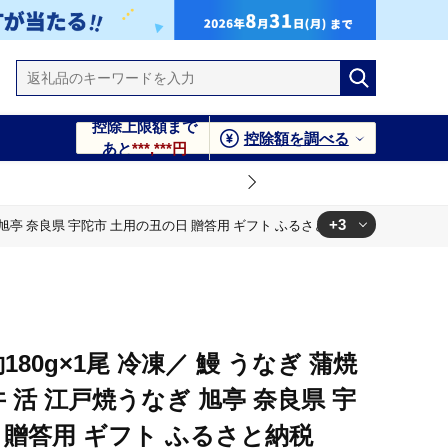
控除上限額まで
控除額を調べる
あと
***,***円
+3
ぎ 旭亭 奈良県 宇陀市 土用の丑の日 贈答用 ギフト ふるさと納税
丑の日 贈答用 ギフト ふるさと納税
陀市 土用の丑の日 贈答用 ギフト ふるさと納税
 宇陀市 土用の丑の日 贈答用 ギフト ふるさと納税
180g×1尾 冷凍／ 鰻 うなぎ 蒲焼
 活 江戸焼うなぎ 旭亭 奈良県 宇
 贈答用 ギフト ふるさと納税