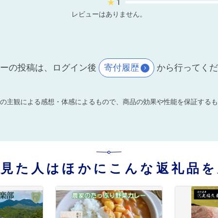
★
1
レビューはありません。
ーの投稿は、ログイン後
寄付履歴
から行ってく
の主観による感想・体感によるもので、商品の効果や性能を保証するも
を見た人はほかにこんな返礼品を