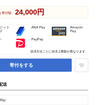
24,000円
寄付額
ジット
ANA Pay
Amazon
ド
Pay
い
PayPay
決済方法ごとに決済上限額が異なります。
寄付をする
配送
お気に入り登録
80g）