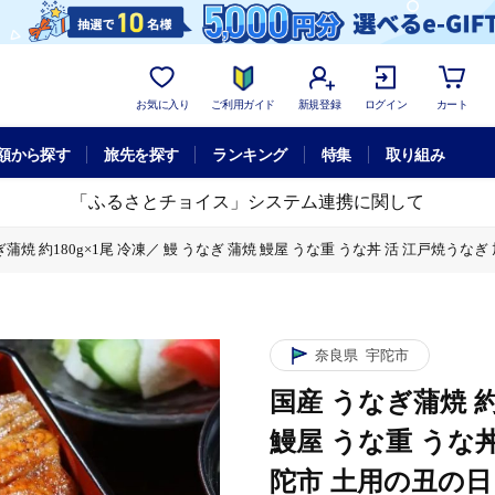
お気に入り
ご利用ガイド
新規登録
ログイン
カート
額から探す
旅先を探す
ランキング
特集
取り組み
「ふるさとチョイス」システム連携に関して
ぎ蒲焼 約180g×1尾 冷凍／ 鰻 うなぎ 蒲焼 鰻屋 うな重 うな丼 活 江戸焼うな
鰻 うなぎ 蒲焼 鰻屋 うな重 うな丼 活 江戸焼うなぎ 旭亭 奈良県 宇陀市 土用の
尾 冷凍／ 鰻 うなぎ 蒲焼 鰻屋 うな重 うな丼 活 江戸焼うなぎ 旭亭 奈良県 宇
×1尾 冷凍／ 鰻 うなぎ 蒲焼 鰻屋 うな重 うな丼 活 江戸焼うなぎ 旭亭 奈良県
奈良県
宇陀市
国産 うなぎ蒲焼 約
鰻屋 うな重 うな丼
陀市 土用の丑の日