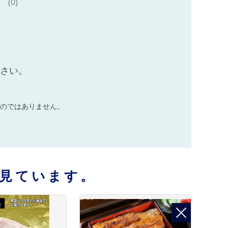
(0)
ださい。
のではありません。
見ています。