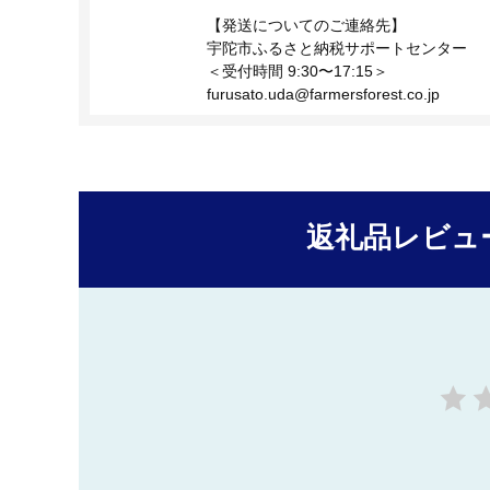
【発送についてのご連絡先】
宇陀市ふるさと納税サポートセンター
＜受付時間 9:30〜17:15＞
furusato.uda@farmersforest.co.jp
返礼品レビュ