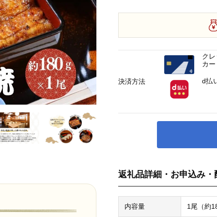
クレ
カー
d払
決済方法
返礼品詳細・お申込み・
内容量
1尾（約1