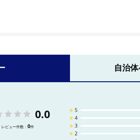
ー
自治体
★
5
0.0
★
4
★
3
0
レビュー件数：
件
★
2