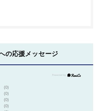
への応援メッセージ
(0)
(0)
(0)
(0)