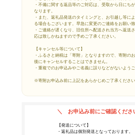
・不備に関する返品等のご対応は、受取から日にち
なります。
・また、返礼品発送のタイミングと、お引越し等に
る場合もございます。早急に変更のご連絡をお願い
・ご連絡が遅くなり、旧住所へ配送され当方へ返送
応は致しかねますので予めご了承ください。
【キャンセル等について】
・ふるさと納税は「寄附」となりますので、寄附の
後にキャンセルすることはできません。
・重複でのお申込みやご名義に誤りなどがないよう
※寄附お申込み前に上記をあらかじめご了承くださ
＼ お申込み前にご確認くださ
【発送について】
・返礼品は個別発送となっております。