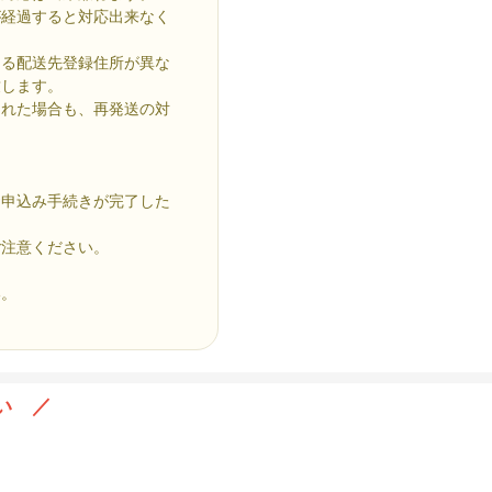
が経過すると対応出来なく
よる配送先登録住所が異な
致します。
された場合も、再発送の対
お申込み手続きが完了した
ご注意ください。
い。
い ／