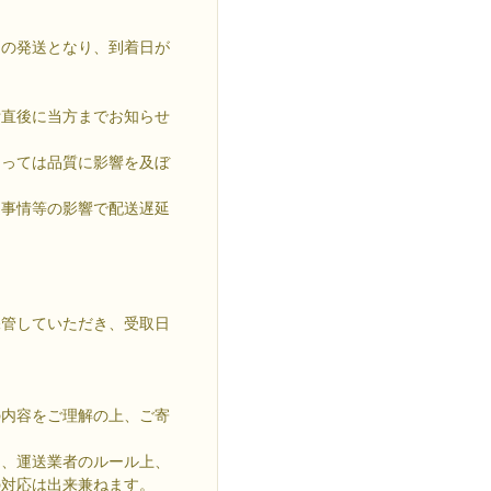
別の発送となり、到着日が
附直後に当方までお知らせ
よっては品質に影響を及ぼ
送事情等の影響で配送遅延
保管していただき、受取日
の内容をご理解の上、ご寄
は、運送業者のルール上、
の対応は出来兼ねます。