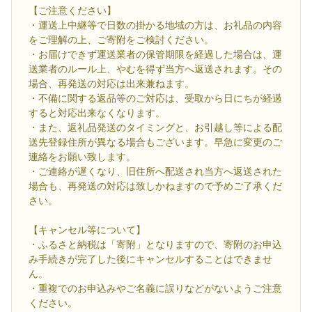
【ご注意ください】
・運送上中継等で日数の掛かる地域の方は、お礼品の内容
をご理解の上、ご寄附をご検討ください。
・お届けできず運送業者の保管期限を経過した場合は、運
送業者のルール上、やむを得ず当方へ返送されます。その
場合、再発送の対応は出来兼ねます。
・不備に関する返品等のご対応は、受取から日にちが経過
すると対応出来なくなります。
・また、返礼品発送のタイミングと、お引越し等による配
送先登録住所が異なる場合もございます。早急に変更のご
連絡をお願い致します。
・ご連絡が遅くなり、旧住所へ配送され当方へ返送された
場合も、再発送の対応は致しかねますので予めご了承くだ
さい。
【キャンセル等について】
・ふるさと納税は「寄附」となりますので、寄附のお申込
み手続きが完了した後にキャンセルすることはできませ
ん。
・重複でのお申込みやご名義に誤りなどがないようご注意
ください。