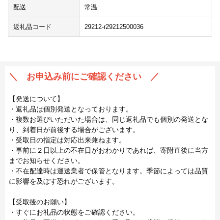
配送
常温
返礼品コード
29212-r29212500036
＼ お申込み前にご確認ください ／
【発送について】
・返礼品は個別発送となっております。
・複数お選びいただいた場合は、同じ返礼品でも個別の発送とな
り、到着日が前後する場合がございます。
・受取日の指定は対応出来兼ねます。
・事前に２日以上の不在日がおわかりであれば、寄附直後に当方
までお知らせください。
・不在配達時は運送業者で保管となります。季節によっては品質
に影響を及ぼす恐れがございます。
【受取後のお願い】
・すぐにお礼品の状態をご確認ください。