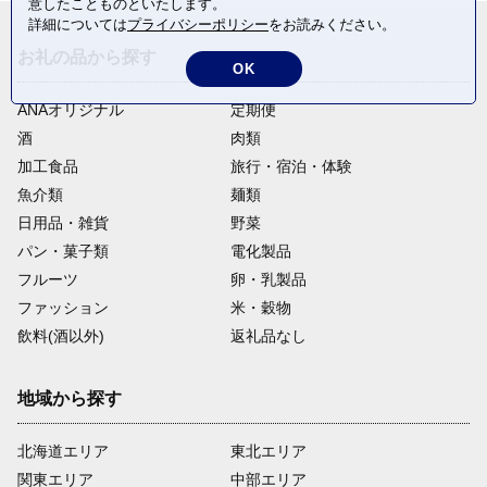
意したことものといたします。
詳細については
プライバシーポリシー
をお読みください。
お礼の品から探す
OK
ANAオリジナル
定期便
酒
肉類
加工食品
旅行・宿泊・体験
魚介類
麺類
日用品・雑貨
野菜
パン・菓子類
電化製品
フルーツ
卵・乳製品
ファッション
米・穀物
飲料(酒以外)
返礼品なし
地域から探す
北海道エリア
東北エリア
関東エリア
中部エリア