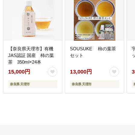
【奈良県天理市】有機
SOUSUKE 柿の葉茶
JAS認証 国産 柿の葉
セット
茶 350ml×24本
15,000円
13,000円
3
奈良県 天理市
奈良県 天理市