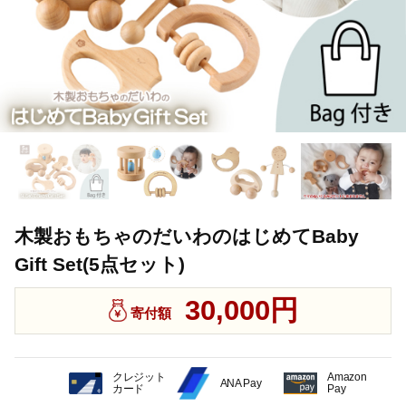
木製おもちゃのだいわのはじめてBaby
Gift Set(5点セット)
30,000円
寄付額
クレジット
Amazon
ANA Pay
カード
Pay