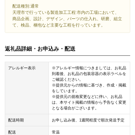
配送種別:通常
天理市で行っている製造加工工程:市内の工場において、
商品企画、設計、デザイン、パーツの仕入れ、研磨、組立
て、検品、梱包など主要な工程を行っています。
返礼品詳細・お申込み・配送
アレルギー表示
※アレルギー情報につきましては、お礼品
到着後、お礼品の包装容器の表示ラベルを
ご確認ください。
※提供元からの情報に基づき、作成・掲載
をしています。
※提供元の規格変更などに伴い、お礼品
は、本サイト掲載の情報から予告なく変更
となる場合がございます。
配送時期
お申し込み後、1週間程度で順次発送予定
配送
常温